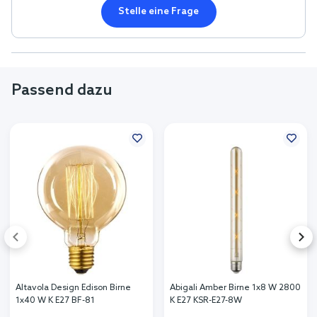
Stelle eine Frage
Passend dazu
Altavola Design Edison Birne
Abigali Amber Birne 1x8 W 2800
1x40 W K E27 BF-81
K E27 KSR-E27-8W