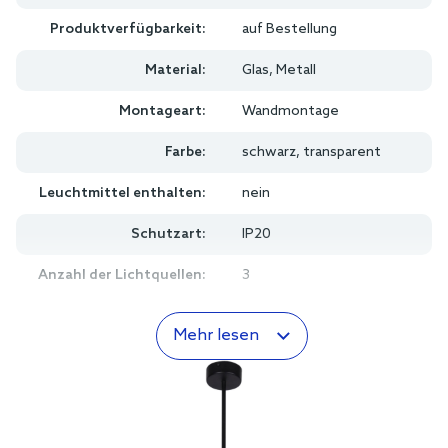
Produktverfügbarkeit:
auf Bestellung
Material:
Glas, Metall
Montageart:
Wandmontage
Farbe:
schwarz, transparent
Leuchtmittel enthalten:
nein
Schutzart:
IP20
Anzahl der Lichtquellen:
3
Mehr lesen