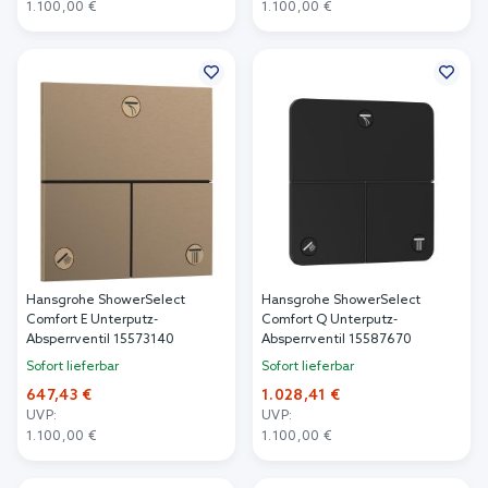
1.100,00 €
1.100,00 €
In den Warenkorb
In den Warenkorb
Hansgrohe ShowerSelect
Hansgrohe ShowerSelect
Comfort E Unterputz-
Comfort Q Unterputz-
Absperrventil 15573140
Absperrventil 15587670
Sofort lieferbar
Sofort lieferbar
647,43 €
1.028,41 €
UVP:
UVP:
1.100,00 €
1.100,00 €
In den Warenkorb
In den Warenkorb