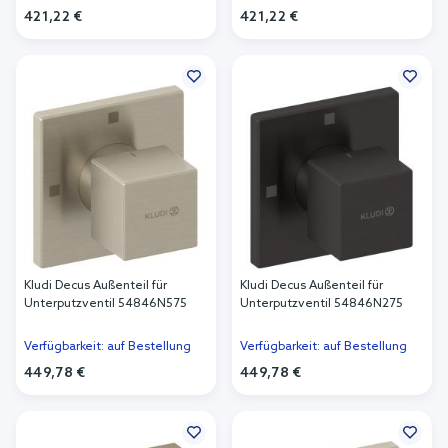
421,22 €
421,22 €
In den Warenkorb
In den Warenkorb
Kludi Decus Außenteil für
Kludi Decus Außenteil für
Unterputzventil 54846N575
Unterputzventil 54846N275
Verfügbarkeit: auf Bestellung
Verfügbarkeit: auf Bestellung
449,78 €
449,78 €
In den Warenkorb
In den Warenkorb