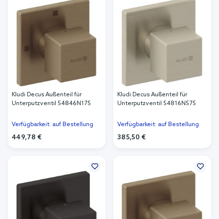
Kludi Decus Außenteil für
Kludi Decus Außenteil für
Unterputzventil 54846N175
Unterputzventil 54816N575
Verfügbarkeit: auf Bestellung
Verfügbarkeit: auf Bestellung
449,78 €
385,50 €
In den Warenkorb
In den Warenkorb