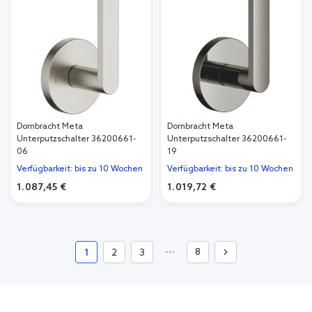
Dornbracht Meta
Dornbracht Meta
Unterputzschalter 36200661-
Unterputzschalter 36200661-
06
19
Verfügbarkeit: bis zu 10 Wochen
Verfügbarkeit: bis zu 10 Wochen
1.087,45 €
1.019,72 €
In den Warenkorb
In den Warenkorb
8
1
2
3