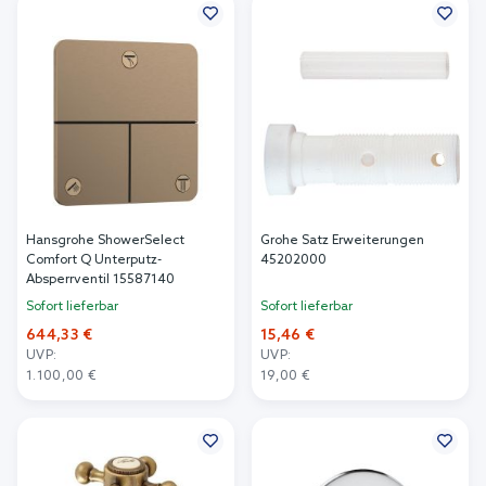
Hansgrohe ShowerSelect
Grohe Satz Erweiterungen
Comfort Q Unterputz-
45202000
Absperrventil 15587140
Sofort lieferbar
Sofort lieferbar
644,33 €
15,46 €
UVP:
UVP:
1.100,00 €
19,00 €
In den Warenkorb
In den Warenkorb