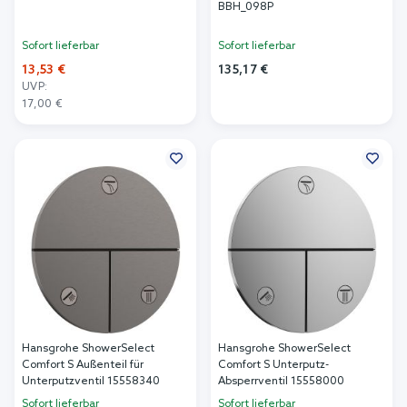
BBH_098P
Sofort lieferbar
Sofort lieferbar
13,53 €
135,17 €
UVP:
In den Warenkorb
17,00 €
In den Warenkorb
Hansgrohe ShowerSelect
Hansgrohe ShowerSelect
Comfort S Außenteil für
Comfort S Unterputz-
Unterputzventil 15558340
Absperrventil 15558000
Sofort lieferbar
Sofort lieferbar