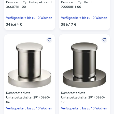
Dornbracht Cyo Unterputzventil
Dornbracht Cyo Ventil
36607811-00
20000811-00
Verfügbarkeit: bis zu 10 Wochen
Verfügbarkeit: bis zu 10 Wochen
346,64 €
386,17 €
In den Warenkorb
In den Warenkorb
Dornbracht Meta
Dornbracht Meta
Unterputzschalter 29140660-
Unterputzschalter 29140660-
06
19
Verfügbarkeit: bis zu 10 Wochen
Verfügbarkeit: bis zu 10 Wochen