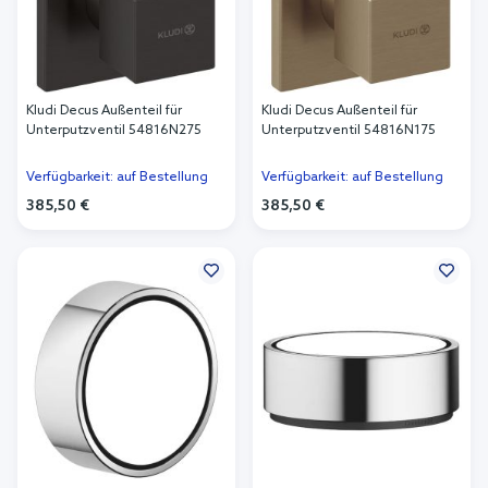
Kludi Decus Außenteil für
Kludi Decus Außenteil für
Unterputzventil 54816N275
Unterputzventil 54816N175
Verfügbarkeit: auf Bestellung
Verfügbarkeit: auf Bestellung
385,50 €
385,50 €
In den Warenkorb
In den Warenkorb