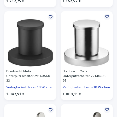
1.239,75 €
1.162,92 €
In den Warenkorb
In den Warenkorb
Dornbracht Meta
Dornbracht Meta
Unterputzschalter 29140660-
Unterputzschalter 29140660-
33
93
Verfügbarkeit: bis zu 10 Wochen
Verfügbarkeit: bis zu 10 Wochen
1.047,91 €
1.008,11 €
In den Warenkorb
In den Warenkorb