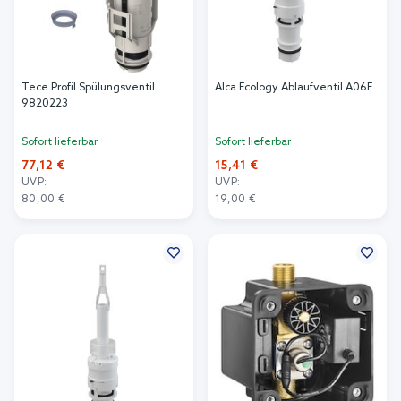
Tece Profil Spülungsventil
Alca Ecology Ablaufventil A06E
9820223
Sofort lieferbar
Sofort lieferbar
77,12 €
15,41 €
UVP:
UVP:
80,00 €
19,00 €
In den Warenkorb
In den Warenkorb