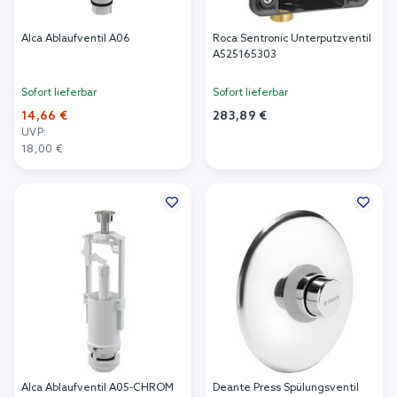
Alca Ablaufventil A06
Roca Sentronic Unterputzventil
A525165303
Sofort lieferbar
Sofort lieferbar
14,66 €
283,89 €
UVP:
In den Warenkorb
18,00 €
In den Warenkorb
Alca Ablaufventil A05-CHROM
Deante Press Spülungsventil