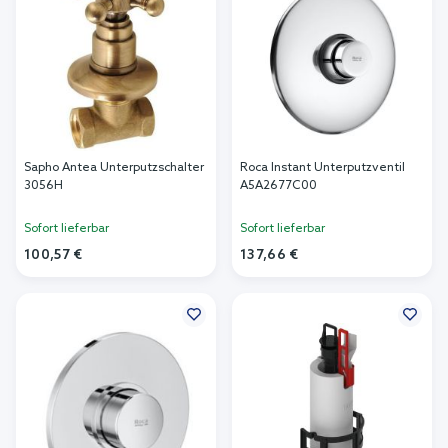
Sapho Antea Unterputzschalter
Roca Instant Unterputzventil
3056H
A5A2677C00
Sofort lieferbar
Sofort lieferbar
100,57 €
137,66 €
In den Warenkorb
In den Warenkorb