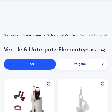
Startseite
Badezimmer
Siphons und Ventile
Ventile & Unterputz-
Ventile & Unterputz-Elemente
(255 Produkte)
Filter
Vorgabe