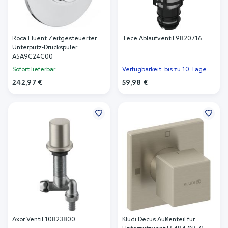
Roca Fluent Zeitgesteuerter
Tece Ablaufventil 9820716
Unterputz-Druckspüler
A5A9C24C00
Sofort lieferbar
Verfügbarkeit: bis zu 10 Tage
242,97 €
59,98 €
In den Warenkorb
In den Warenkorb
Axor Ventil 10823800
Kludi Decus Außenteil für