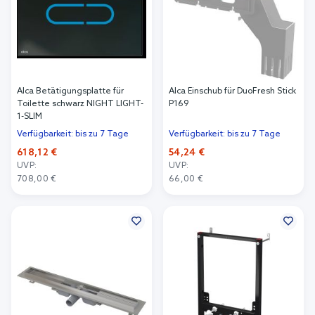
Alca Betätigungsplatte für
Alca Einschub für DuoFresh Stick
Toilette schwarz NIGHT LIGHT-
P169
1-SLIM
Verfügbarkeit: bis zu 7 Tage
Verfügbarkeit: bis zu 7 Tage
618,12 €
54,24 €
UVP:
UVP:
708,00 €
66,00 €
In den Warenkorb
In den Warenkorb