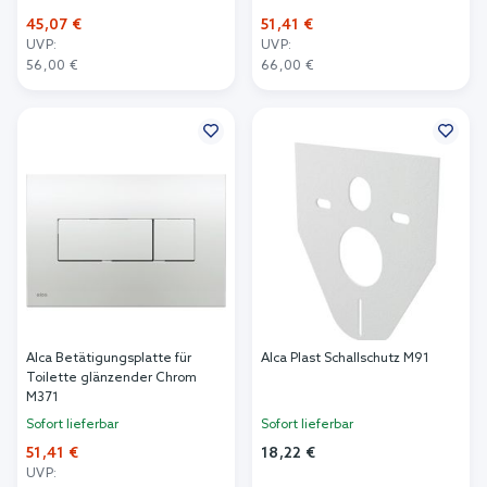
45,07 €
51,41 €
UVP:
UVP:
56,00 €
66,00 €
In den Warenkorb
In den Warenkorb
Alca Betätigungsplatte für
Alca Plast Schallschutz M91
Toilette glänzender Chrom
M371
Sofort lieferbar
Sofort lieferbar
51,41 €
18,22 €
UVP: