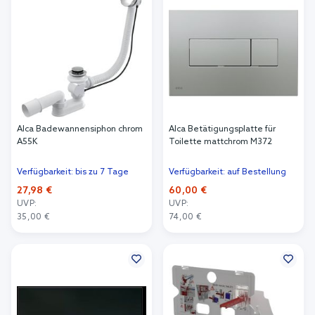
Alca Badewannensiphon chrom
Alca Betätigungsplatte für
A55K
Toilette mattchrom M372
Verfügbarkeit: bis zu 7 Tage
Verfügbarkeit: auf Bestellung
27,98 €
60,00 €
UVP:
UVP:
35,00 €
74,00 €
In den Warenkorb
In den Warenkorb