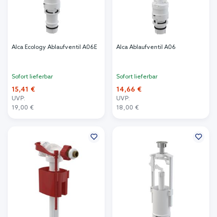
Alca Ecology Ablaufventil A06E
Alca Ablaufventil A06
Sofort lieferbar
Sofort lieferbar
15,41 €
14,66 €
UVP:
UVP:
19,00 €
18,00 €
In den Warenkorb
In den Warenkorb