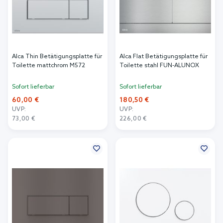
Alca Thin Betätigungsplatte für
Alca Flat Betätigungsplatte für
Toilette mattchrom M572
Toilette stahl FUN-ALUNOX
Sofort lieferbar
Sofort lieferbar
60,00 €
180,50 €
UVP:
UVP:
73,00 €
226,00 €
In den Warenkorb
In den Warenkorb