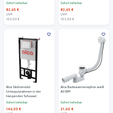
Sofort lieferbar
Sofort lieferbar
82,65 €
82,65 €
UVP:
UVP:
103,00 €
103,00 €
In den Warenkorb
In den Warenkorb
Alca Sádromodul
Alca Badewannensiphon weiß
Unterputzrahmen in der
A51BM
hängenden Schüssel
AM101/1120
Sofort lieferbar
Sofort lieferbar
146,50 €
21,60 €