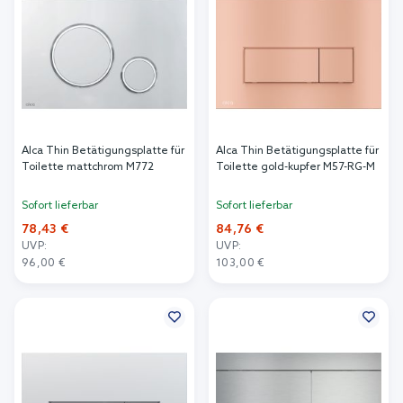
Alca Thin Betätigungsplatte für
Alca Thin Betätigungsplatte für
Toilette mattchrom M772
Toilette gold-kupfer M57-RG-M
Sofort lieferbar
Sofort lieferbar
78,43 €
84,76 €
UVP:
UVP:
96,00 €
103,00 €
In den Warenkorb
In den Warenkorb