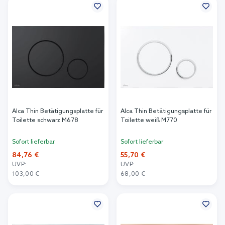
Alca Thin Betätigungsplatte für
Alca Thin Betätigungsplatte für
Toilette schwarz M678
Toilette weiß M770
Sofort lieferbar
Sofort lieferbar
84,76 €
55,70 €
UVP:
UVP:
103,00 €
68,00 €
In den Warenkorb
In den Warenkorb