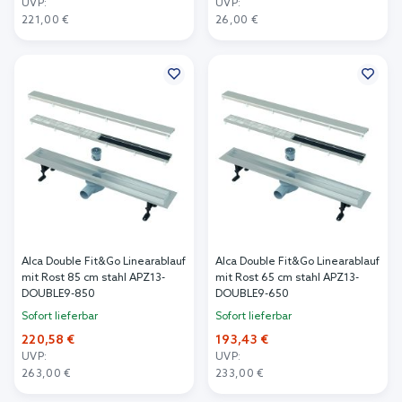
UVP:
UVP:
221,00 €
26,00 €
In den Warenkorb
In den Warenkorb
Alca Double Fit&Go Linearablauf
Alca Double Fit&Go Linearablauf
mit Rost 85 cm stahl APZ13-
mit Rost 65 cm stahl APZ13-
DOUBLE9-850
DOUBLE9-650
Sofort lieferbar
Sofort lieferbar
220,58 €
193,43 €
UVP:
UVP:
263,00 €
233,00 €