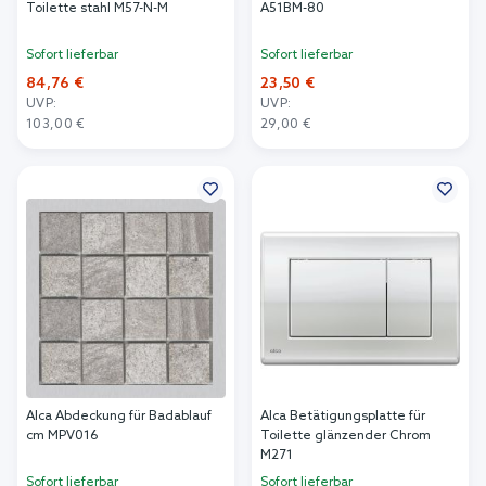
Toilette stahl M57-N-M
A51BM-80
Sofort lieferbar
Sofort lieferbar
84,76 €
23,50 €
UVP:
UVP:
103,00 €
29,00 €
In den Warenkorb
In den Warenkorb
Alca Abdeckung für Badablauf
Alca Betätigungsplatte für
cm MPV016
Toilette glänzender Chrom
M271
Sofort lieferbar
Sofort lieferbar