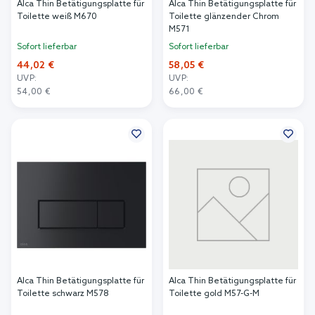
Alca Thin Betätigungsplatte für
Alca Thin Betätigungsplatte für
Toilette weiß M670
Toilette glänzender Chrom
M571
Sofort lieferbar
Sofort lieferbar
44,02 €
58,05 €
UVP:
UVP:
54,00 €
66,00 €
In den Warenkorb
In den Warenkorb
Alca Thin Betätigungsplatte für
Alca Thin Betätigungsplatte für
Toilette schwarz M578
Toilette gold M57-G-M