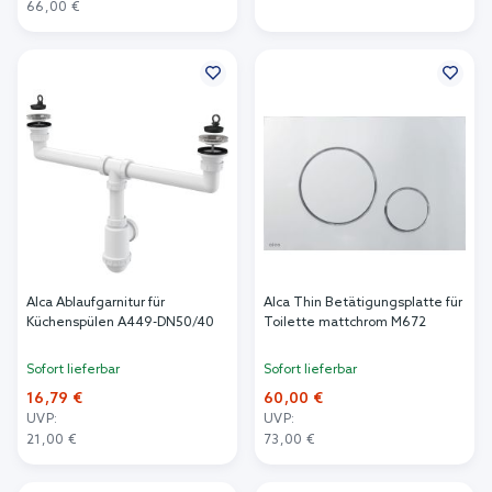
In den Warenkorb
66,00 €
In den Warenkorb
Alca Ablaufgarnitur für
Alca Thin Betätigungsplatte für
Küchenspülen A449-DN50/40
Toilette mattchrom M672
Sofort lieferbar
Sofort lieferbar
16,79 €
60,00 €
UVP:
UVP:
21,00 €
73,00 €
In den Warenkorb
In den Warenkorb