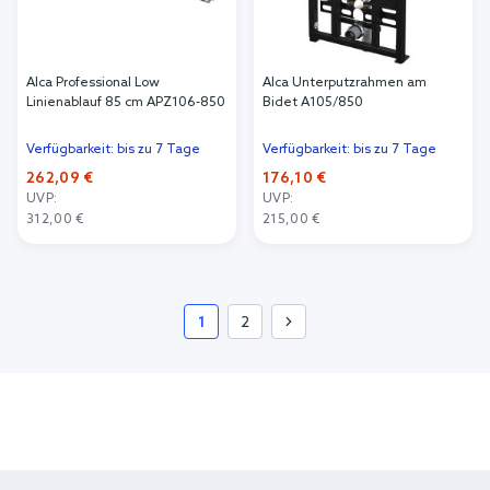
Alca Professional Low
Alca Unterputzrahmen am
Linienablauf 85 cm APZ106-850
Bidet A105/850
Verfügbarkeit: bis zu 7 Tage
Verfügbarkeit: bis zu 7 Tage
262,09 €
176,10 €
UVP:
UVP:
312,00 €
215,00 €
In den Warenkorb
In den Warenkorb
1
2