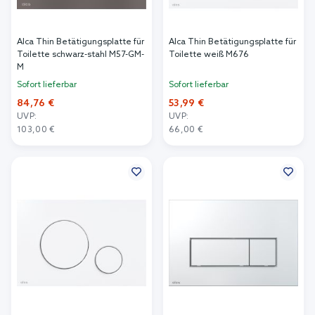
Alca Thin Betätigungsplatte für
Alca Thin Betätigungsplatte für
Toilette schwarz-stahl M57-GM-
Toilette weiß M676
M
Sofort lieferbar
Sofort lieferbar
84,76 €
53,99 €
UVP:
UVP:
103,00 €
66,00 €
In den Warenkorb
In den Warenkorb