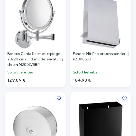
Faneco Garda Kosmetikspiegel
Faneco Hit Papiertuchspender ||
20x20 cm rund mit Beleuchtung
PZ800SJB
chrom M200LVSBP
Sofort lieferbar
Sofort lieferbar
129,09 €
184,93 €
In den Warenkorb
In den Warenkorb