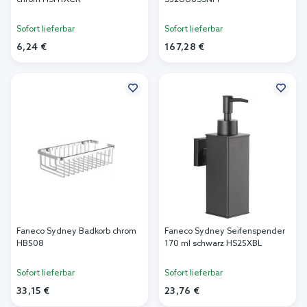
chrom HSH1XCR
S32UU8SSNM
Sofort lieferbar
Sofort lieferbar
6,24 €
167,28 €
In den Warenkorb
In den Warenkorb
Faneco Sydney Badkorb chrom
Faneco Sydney Seifenspender
HB508
170 ml schwarz HS25XBL
Sofort lieferbar
Sofort lieferbar
33,15 €
23,76 €