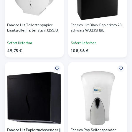
Faneco Hit Toilettenpapier-
Faneco Hit Black Papierkorb 23 l
Ersatzrollenhalter stahl J25SJB
schwarz WB23SHBL
Sofort lieferbar
Sofort lieferbar
49,75 €
108,36 €
In den Warenkorb
In den Warenkorb
Faneco Hit Papiertuchspender ||
Faneco Pop Seifenspender