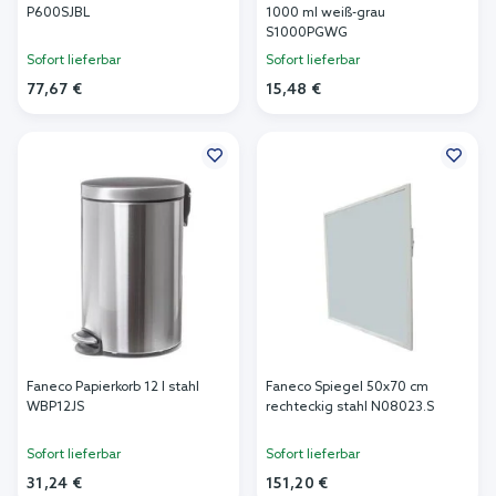
P600SJBL
1000 ml weiß-grau
S1000PGWG
Sofort lieferbar
Sofort lieferbar
77,67 €
15,48 €
In den Warenkorb
In den Warenkorb
Faneco Papierkorb 12 l stahl
Faneco Spiegel 50x70 cm
WBP12JS
rechteckig stahl N08023.S
Sofort lieferbar
Sofort lieferbar
31,24 €
151,20 €