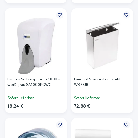
In den Warenkorb
In den Warenkorb
Faneco Seifenspender 1000 ml
Faneco Papierkorb 7 l stahl
weiß-grau SA1000PGWG
WB7SJB
Sofort lieferbar
Sofort lieferbar
18,24 €
72,88 €
In den Warenkorb
In den Warenkorb