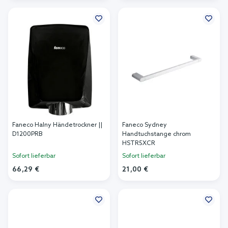
In den Warenkorb
In den Warenkorb
Faneco Halny Händetrockner ||
Faneco Sydney
D1200PRB
Handtuchstange chrom
HSTR5XCR
Sofort lieferbar
Sofort lieferbar
66,29 €
21,00 €
In den Warenkorb
In den Warenkorb