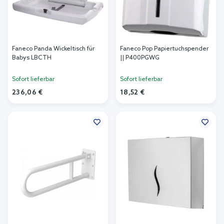
Faneco Panda Wickeltisch für
Faneco Pop Papiertuchspender
Babys LBCTH
|| P400PGWG
Sofort lieferbar
Sofort lieferbar
236,06 €
18,52 €
In den Warenkorb
In den Warenkorb