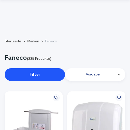
Startseite
Marken
Faneco
Faneco
(225 Produkte)
Filter
Vorgabe