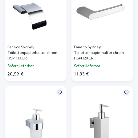
Faneco Sydney
Faneco Sydney
Toilettenpapierhalter chrom
Toilettenpapierhalter chrom
HSPH1XCR
HSPH2XCR
Sofort lieferbar
Sofort lieferbar
20,59 €
11,33 €
In den Warenkorb
In den Warenkorb