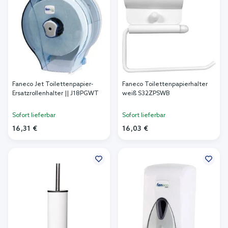
Faneco Jet Toilettenpapier-
Faneco Toilettenpapierhalter
Ersatzrollenhalter || J18PGWT
weiß S32ZPSWB
Sofort lieferbar
Sofort lieferbar
16,31 €
16,03 €
In den Warenkorb
In den Warenkorb