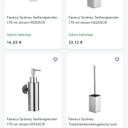
Faneco Sydney Seifenspender
Faneco Sydney Seifenspender
170 ml chrom HSS5XCR
170 ml chrom HS25XCR
Sofort lieferbar
Sofort lieferbar
16,03 €
23,12 €
In den Warenkorb
In den Warenkorb
Faneco Sydney Seifenspender
Faneco Sydney
170 ml chrom HS15XCR
Toilettenbürstengarnitur zum