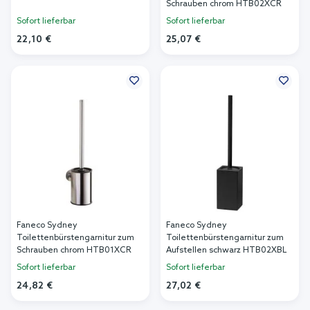
Schrauben chrom HTB02XCR
Sofort lieferbar
Sofort lieferbar
22,10 €
25,07 €
In den Warenkorb
In den Warenkorb
Faneco Sydney
Faneco Sydney
Toilettenbürstengarnitur zum
Toilettenbürstengarnitur zum
Schrauben chrom HTB01XCR
Aufstellen schwarz HTB02XBL
Sofort lieferbar
Sofort lieferbar
24,82 €
27,02 €
In den Warenkorb
In den Warenkorb