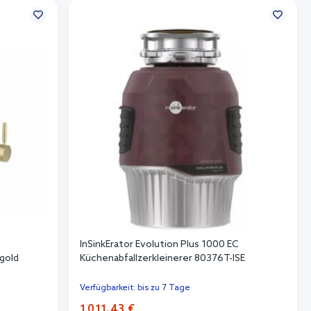
InSinkErator Evolution Plus 1000 EC
tgold
Küchenabfallzerkleinerer 80376T-ISE
Verfügbarkeit: bis zu 7 Tage
1.011,43 €