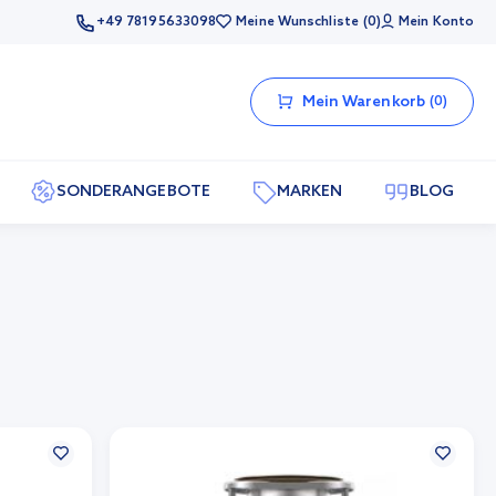
+49 78195633098
Meine Wunschliste
0
Mein Konto
Mein Warenkorb
0
SONDERANGEBOTE
MARKEN
BLOG