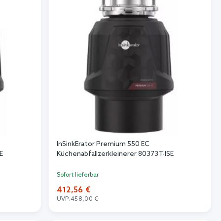
InSinkErator Premium 550 EC
E
Küchenabfallzerkleinerer 80373T-ISE
Sofort lieferbar
412,56 €
UVP:
458,00 €
In den Warenkorb