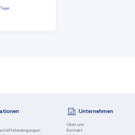
7 Tage
n Warenkorb
ationen
Unternehmen
Über uns
schäftsbedingungen
Kontakt