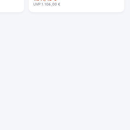
UVP:
1.106,00 €
In den Warenkorb