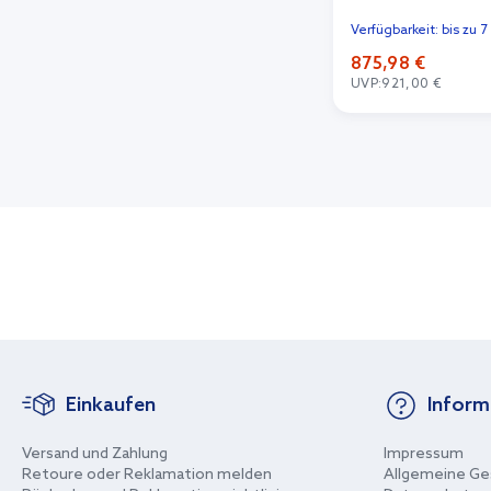
Verfügbarkeit: bis zu 
875,98 €
UVP:
921,00 €
In de
Einkaufen
Inform
Versand und Zahlung
Impressum
Retoure oder Reklamation melden
Allgemeine Ge