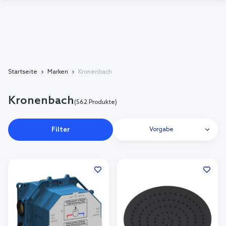
Startseite
Marken
Kronenbach
Kronenbach
(562 Produkte)
Filter
Vorgabe