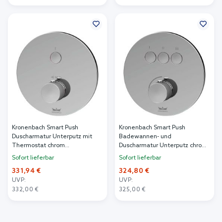
In den Warenkorb
Kronenbach Smart Push
Kronenbach Smart Push
Duscharmatur Unterputz mit
Badewannen- und
Thermostat chrom
Duscharmatur Unterputz chrom
19044001CR
19043003CR
Sofort lieferbar
Sofort lieferbar
331,94 €
324,80 €
UVP:
UVP:
332,00 €
325,00 €
In den Warenkorb
In den Warenkorb