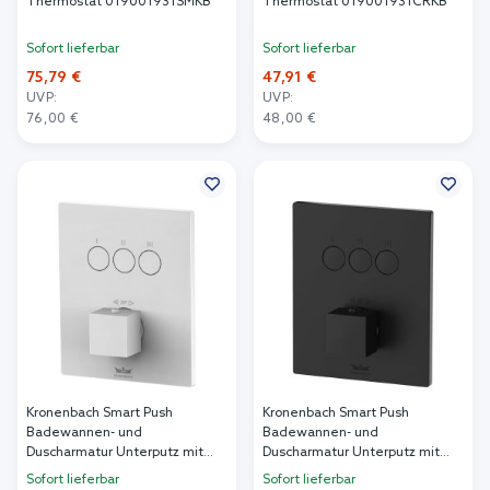
Thermostat 019001931SMKB
Thermostat 019001931CRKB
Sofort lieferbar
Sofort lieferbar
75,79 €
47,91 €
UVP:
UVP:
76,00 €
48,00 €
In den Warenkorb
In den Warenkorb
Kronenbach Smart Push
Kronenbach Smart Push
Badewannen- und
Badewannen- und
Duscharmatur Unterputz mit
Duscharmatur Unterputz mit
Thermostat weiß
Thermostat schwarz
Sofort lieferbar
Sofort lieferbar