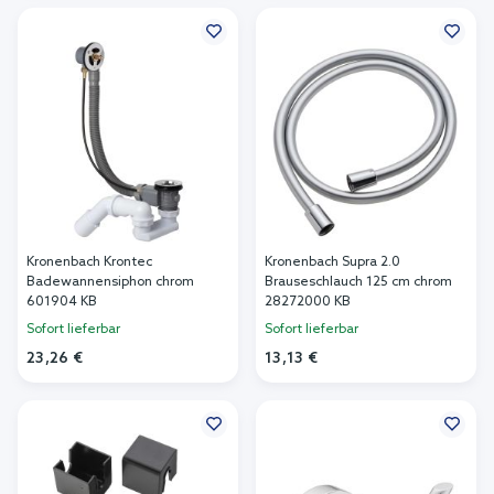
In den Warenkorb
Kronenbach Krontec
Kronenbach Supra 2.0
Badewannensiphon chrom
Brauseschlauch 125 cm chrom
601904 KB
28272000 KB
Sofort lieferbar
Sofort lieferbar
23,26 €
13,13 €
In den Warenkorb
In den Warenkorb