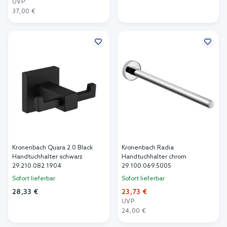
UVP:
In den Warenkorb
37,00 €
In den Warenkorb
Kronenbach Quara 2.0 Black
Kronenbach Radia
Handtuchhalter schwarz
Handtuchhalter chrom
29.210.082.1904
29.100.069.5005
Sofort lieferbar
Sofort lieferbar
28,33 €
23,73 €
UVP:
In den Warenkorb
24,00 €