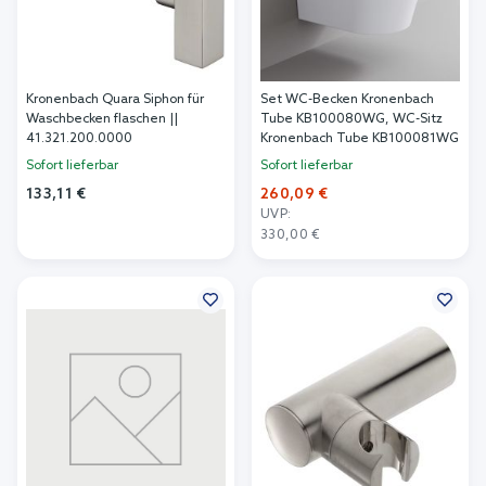
Kronenbach Quara Siphon für
Set WC-Becken Kronenbach
Waschbecken flaschen ||
Tube KB100080WG, WC-Sitz
41.321.200.0000
Kronenbach Tube KB100081WG
Sofort lieferbar
Sofort lieferbar
133,11 €
260,09 €
UVP:
In den Warenkorb
330,00 €
In den Warenkorb