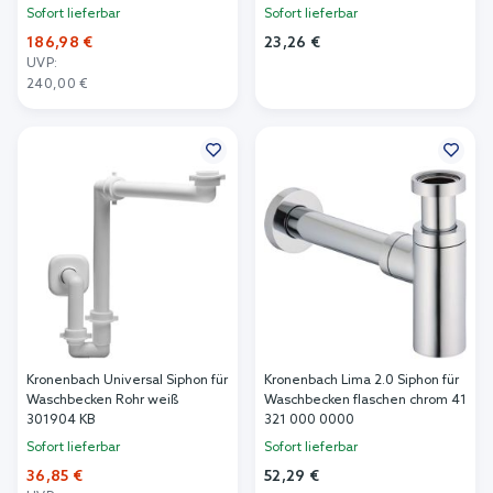
Sofort lieferbar
Sofort lieferbar
186,98 €
23,26 €
UVP:
In den Warenkorb
240,00 €
In den Warenkorb
Kronenbach Universal Siphon für
Kronenbach Lima 2.0 Siphon für
Waschbecken Rohr weiß
Waschbecken flaschen chrom 41
301904 KB
321 000 0000
Sofort lieferbar
Sofort lieferbar
36,85 €
52,29 €