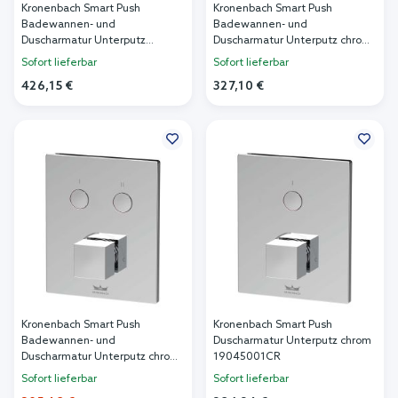
Kronenbach Smart Push
Kronenbach Smart Push
Badewannen- und
Badewannen- und
Duscharmatur Unterputz
Duscharmatur Unterputz chrom
schwarz 19045003SM
19045003CR
Sofort lieferbar
Sofort lieferbar
426,15 €
327,10 €
In den Warenkorb
In den Warenkorb
Kronenbach Smart Push
Kronenbach Smart Push
Badewannen- und
Duscharmatur Unterputz chrom
Duscharmatur Unterputz chrom
19045001CR
19045002CR
Sofort lieferbar
Sofort lieferbar