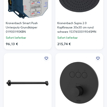
Kronenbach Smart Push
Kronenbach Supra 2.0
Unterputz-Grundkörper
Kopfbrause 30x30 cm rund
01900190KBN
schwarz 153765001904SMN
Sofort lieferbar
Sofort lieferbar
96,13 €
215,74 €
In den Warenkorb
In den Warenkorb