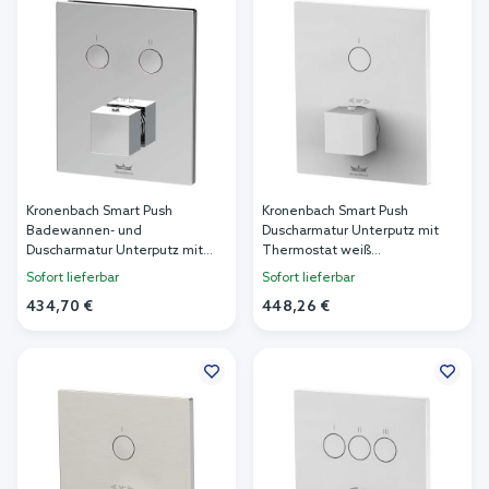
Kronenbach Smart Push
Kronenbach Smart Push
Badewannen- und
Duscharmatur Unterputz mit
Duscharmatur Unterputz mit
Thermostat weiß
Thermostat chrom
19046001WM
Sofort lieferbar
Sofort lieferbar
19046002CR
434,70 €
448,26 €
In den Warenkorb
In den Warenkorb