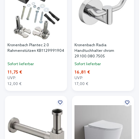
Kronenbach Plantec 2.0
Kronenbach Radia
Rahmenstützen KB1129991904
Handtuchhalter chrom
29.100.080.7505
Sofort lieferbar
Sofort lieferbar
11,75 €
16,81 €
UVP:
UVP:
12,00 €
17,00 €
In den Warenkorb
In den Warenkorb