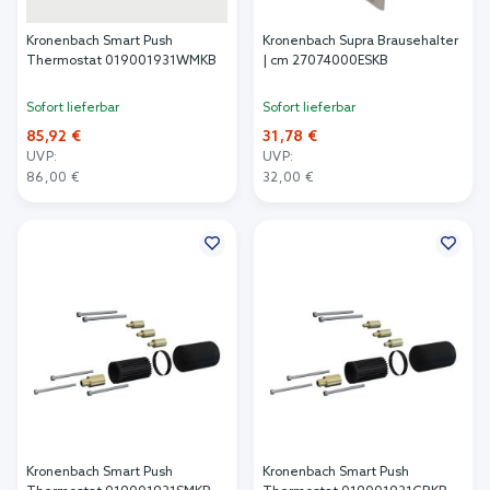
Kronenbach Smart Push
Kronenbach Supra Brausehalter
Thermostat 019001931WMKB
| cm 27074000ESKB
Sofort lieferbar
Sofort lieferbar
85,92 €
31,78 €
UVP:
UVP:
86,00 €
32,00 €
In den Warenkorb
In den Warenkorb
Kronenbach Smart Push
Kronenbach Smart Push