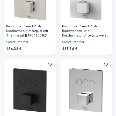
Kronenbach Smart Push
Kronenbach Smart Push
Duscharmatur Unterputz mit
Badewannen- und
Thermostat || 19046001ES
Duscharmatur Unterputz weiß
19045003WM
Sofort lieferbar
Sofort lieferbar
456,33 €
435,36 €
In den Warenkorb
In den Warenkorb