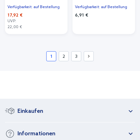
Verfügbarkeit: auf Bestellung
Verfügbarkeit: auf Bestellung
17,92 €
6,91 €
UVP:
In den Warenkorb
22,00 €
In den Warenkorb
1
2
3
Einkaufen
Informationen