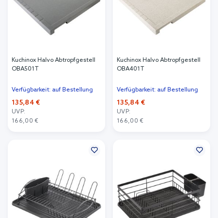
Kuchinox Halvo Abtropfgestell
Kuchinox Halvo Abtropfgestell
OBA501T
OBA401T
Verfügbarkeit: auf Bestellung
Verfügbarkeit: auf Bestellung
135,84 €
135,84 €
UVP:
UVP:
166,00 €
166,00 €
In den Warenkorb
In den Warenkorb