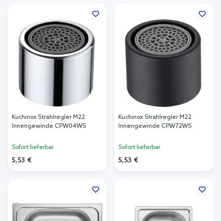
In den Warenkorb
In den Warenkorb
Kuchinox Strahlregler M22
Kuchinox Strahlregler M22
Innengewinde CPW04WS
Innengewinde CPW72WS
Sofort lieferbar
Sofort lieferbar
5,53 €
5,53 €
In den Warenkorb
In den Warenkorb