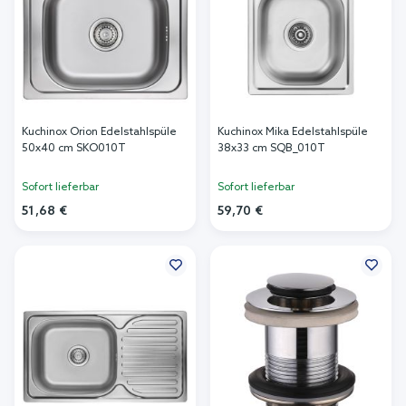
Kuchinox Orion Edelstahlspüle
Kuchinox Mika Edelstahlspüle
50x40 cm SKO010T
38x33 cm SQB_010T
Sofort lieferbar
Sofort lieferbar
51,68 €
59,70 €
In den Warenkorb
In den Warenkorb