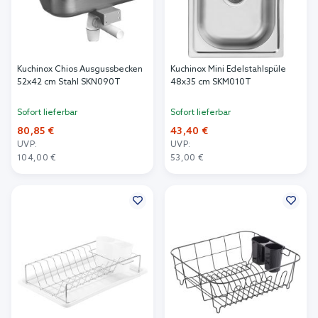
Kuchinox Chios Ausgussbecken
Kuchinox Mini Edelstahlspüle
52x42 cm Stahl SKN090T
48x35 cm SKM010T
Sofort lieferbar
Sofort lieferbar
80,85 €
43,40 €
UVP:
UVP:
104,00 €
53,00 €
In den Warenkorb
In den Warenkorb