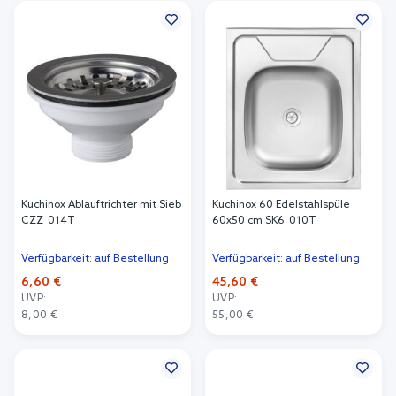
Kuchinox Ablauftrichter mit Sieb
Kuchinox 60 Edelstahlspüle
CZZ_014T
60x50 cm SK6_010T
Verfügbarkeit: auf Bestellung
Verfügbarkeit: auf Bestellung
6,60 €
45,60 €
UVP:
UVP:
8,00 €
55,00 €
In den Warenkorb
In den Warenkorb