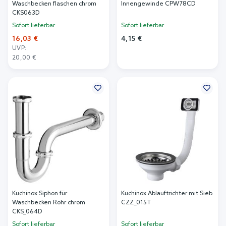
Waschbecken flaschen chrom
Innengewinde CPW78CD
CKS063D
Sofort lieferbar
Sofort lieferbar
16,03 €
4,15 €
UVP:
In den Warenkorb
20,00 €
In den Warenkorb
Kuchinox Siphon für
Kuchinox Ablauftrichter mit Sieb
Waschbecken Rohr chrom
CZZ_015T
CKS_064D
Sofort lieferbar
Sofort lieferbar