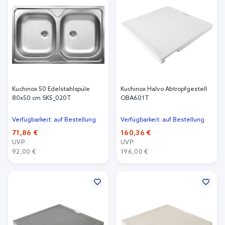
Kuchinox 50 Edelstahlspüle
Kuchinox Halvo Abtropfgestell
80x50 cm SK5_020T
OBA601T
Verfügbarkeit: auf Bestellung
Verfügbarkeit: auf Bestellung
71,86 €
160,36 €
UVP:
UVP:
92,00 €
196,00 €
In den Warenkorb
In den Warenkorb