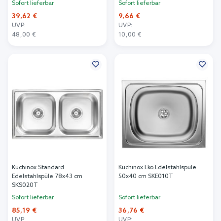
Sofort lieferbar
Sofort lieferbar
39,62 €
9,66 €
UVP:
UVP:
48,00 €
10,00 €
In den Warenkorb
In den Warenkorb
Kuchinox Standard
Kuchinox Eko Edelstahlspüle
Edelstahlspüle 78x43 cm
50x40 cm SKE010T
SKS020T
Sofort lieferbar
Sofort lieferbar
85,19 €
36,76 €
UVP:
UVP: