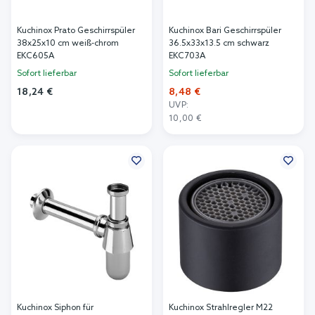
Kuchinox Prato Geschirrspüler
Kuchinox Bari Geschirrspüler
38x25x10 cm weiß-chrom
36.5x33x13.5 cm schwarz
EKC605A
EKC703A
Sofort lieferbar
Sofort lieferbar
18,24 €
8,48 €
UVP:
In den Warenkorb
10,00 €
In den Warenkorb
Kuchinox Siphon für
Kuchinox Strahlregler M22