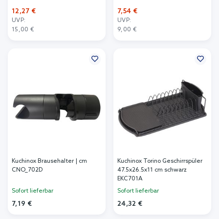
12,27 €
7,54 €
UVP:
UVP:
15,00 €
9,00 €
In den Warenkorb
In den Warenkorb
Kuchinox Brausehalter | cm
Kuchinox Torino Geschirrspüler
CNO_702D
47.5x26.5x11 cm schwarz
EKC701A
Sofort lieferbar
Sofort lieferbar
7,19 €
24,32 €