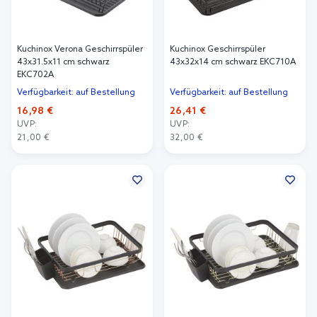
Kuchinox Verona Geschirrspüler
Kuchinox Geschirrspüler
43x31.5x11 cm schwarz
43x32x14 cm schwarz EKC710A
EKC702A
Verfügbarkeit: auf Bestellung
Verfügbarkeit: auf Bestellung
16,98 €
26,41 €
UVP:
UVP:
21,00 €
32,00 €
In den Warenkorb
In den Warenkorb