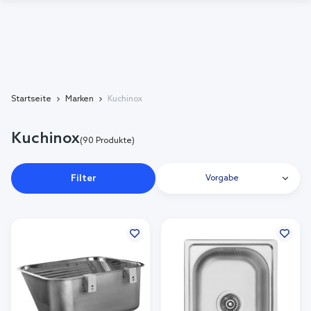
Startseite
Marken
Kuchinox
Kuchinox
(90 Produkte)
Filter
Vorgabe