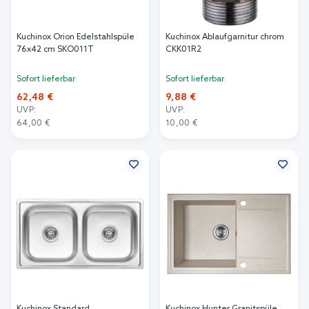
Kuchinox Orion Edelstahlspüle
Kuchinox Ablaufgarnitur chrom
76x42 cm SKO011T
CKK01R2
Sofort lieferbar
Sofort lieferbar
62,48 €
9,88 €
UVP:
UVP:
64,00 €
10,00 €
In den Warenkorb
In den Warenkorb