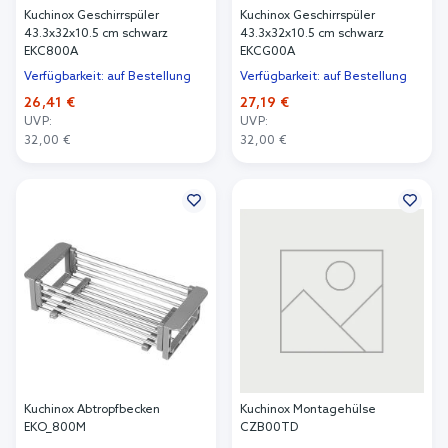
Kuchinox Geschirrspüler
Kuchinox Geschirrspüler
43.3x32x10.5 cm schwarz
43.3x32x10.5 cm schwarz
EKC800A
EKCG00A
Verfügbarkeit: auf Bestellung
Verfügbarkeit: auf Bestellung
26,41 €
27,19 €
UVP:
UVP:
32,00 €
32,00 €
In den Warenkorb
In den Warenkorb
Kuchinox Abtropfbecken
Kuchinox Montagehülse
EKO_800M
CZB00TD