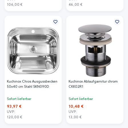
106,00 €
46,00 €
In den Warenkorb
In den Warenkorb
Kuchinox Chios Ausgussbecken
Kuchinox Ablaufgarnitur chrom
50x40 cm Stahl SKN090D
CKK02R1
Sofort lieferbar
Sofort lieferbar
93,97 €
10,48 €
UVP:
UVP:
120,00 €
13,00 €
In den Warenkorb
In den Warenkorb