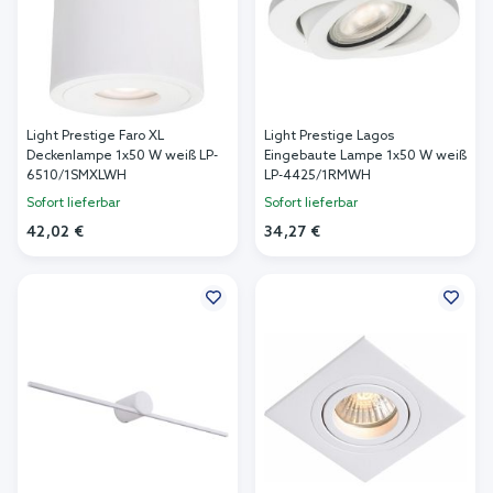
Light Prestige Faro XL
Light Prestige Lagos
Deckenlampe 1x50 W weiß LP-
Eingebaute Lampe 1x50 W weiß
6510/1SMXLWH
LP-4425/1RMWH
Sofort lieferbar
Sofort lieferbar
42,02 €
34,27 €
In den Warenkorb
In den Warenkorb