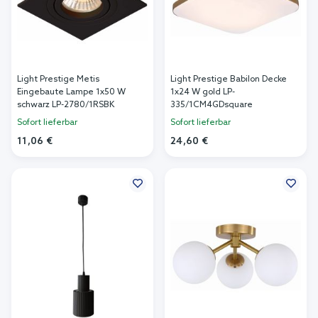
Light Prestige Metis
Light Prestige Babilon Decke
Eingebaute Lampe 1x50 W
1x24 W gold LP-
schwarz LP-2780/1RSBK
335/1CM4GDsquare
Sofort lieferbar
Sofort lieferbar
11,06 €
24,60 €
In den Warenkorb
In den Warenkorb