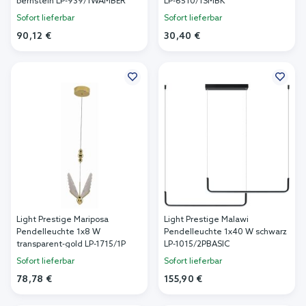
bernstein LP-939/1WAMBER
LP-6510/1SMBK
Sofort lieferbar
Sofort lieferbar
90,12 €
30,40 €
In den Warenkorb
In den Warenkorb
Light Prestige Mariposa
Light Prestige Malawi
Pendelleuchte 1x8 W
Pendelleuchte 1x40 W schwarz
transparent-gold LP-1715/1P
LP-1015/2PBASIC
Sofort lieferbar
Sofort lieferbar
78,78 €
155,90 €
In den Warenkorb
In den Warenkorb