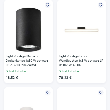
Light Prestige Manacor
Light Prestige Linea
Deckenlampe 1x50 W schwarz
Wandleuchte 1x8 W schwarz LP-
LP-232/1D-90CZARNE
0510/1W-45 BK
Sofort lieferbar
Sofort lieferbar
18,52 €
78,23 €
In den Warenkorb
In den Warenkorb