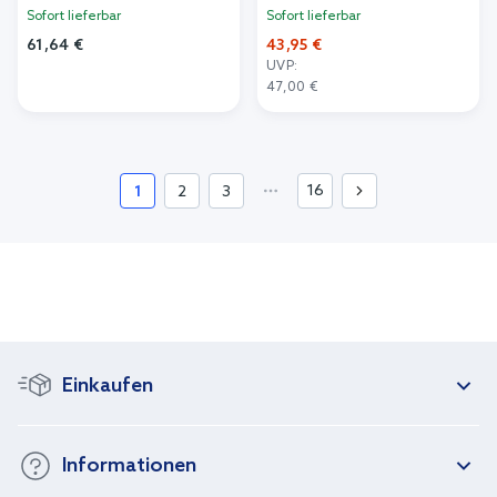
Sofort lieferbar
Sofort lieferbar
61,64 €
43,95 €
UVP:
In den Warenkorb
47,00 €
In den Warenkorb
16
1
2
3
Einkaufen
Informationen