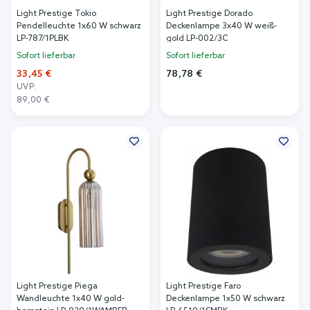
Light Prestige Tokio
Light Prestige Dorado
Pendelleuchte 1x60 W schwarz
Deckenlampe 3x40 W weiß-
LP-787/1PLBK
gold LP-002/3C
Sofort lieferbar
Sofort lieferbar
33,45 €
78,78 €
UVP:
In den Warenkorb
89,00 €
In den Warenkorb
Light Prestige Piega
Light Prestige Faro
Wandleuchte 1x40 W gold-
Deckenlampe 1x50 W schwarz