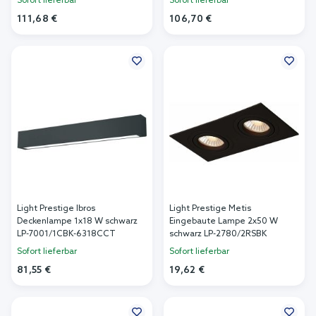
Sofort lieferbar
Sofort lieferbar
111,68 €
106,70 €
In den Warenkorb
In den Warenkorb
Light Prestige Ibros
Light Prestige Metis
Deckenlampe 1x18 W schwarz
Eingebaute Lampe 2x50 W
LP-7001/1CBK-6318CCT
schwarz LP-2780/2RSBK
Sofort lieferbar
Sofort lieferbar
81,55 €
19,62 €
In den Warenkorb
In den Warenkorb