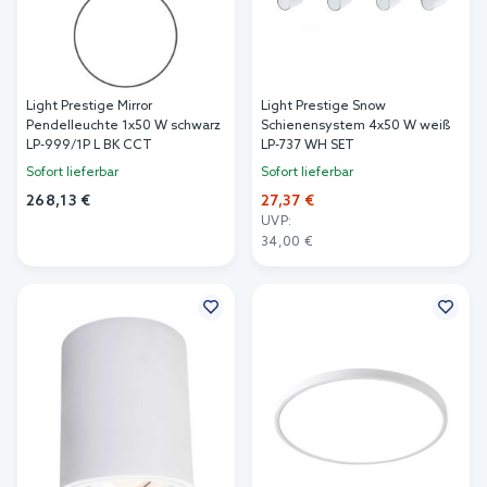
Light Prestige Mirror
Light Prestige Snow
Pendelleuchte 1x50 W schwarz
Schienensystem 4x50 W weiß
LP-999/1P L BK CCT
LP-737 WH SET
Sofort lieferbar
Sofort lieferbar
268,13 €
27,37 €
UVP:
In den Warenkorb
34,00 €
In den Warenkorb