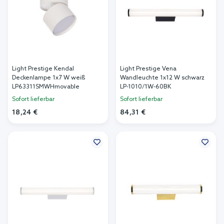
Light Prestige Kendal
Light Prestige Vena
Deckenlampe 1x7 W weiß
Wandleuchte 1x12 W schwarz
LP63311SMWHmovable
LP-1010/1W-60BK
Sofort lieferbar
Sofort lieferbar
18,24 €
84,31 €
In den Warenkorb
In den Warenkorb