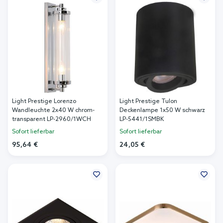
Light Prestige Lorenzo
Light Prestige Tulon
Wandleuchte 2x40 W chrom-
Deckenlampe 1x50 W schwarz
transparent LP-2960/1WCH
LP-5441/1SMBK
Sofort lieferbar
Sofort lieferbar
95,64 €
24,05 €
In den Warenkorb
In den Warenkorb