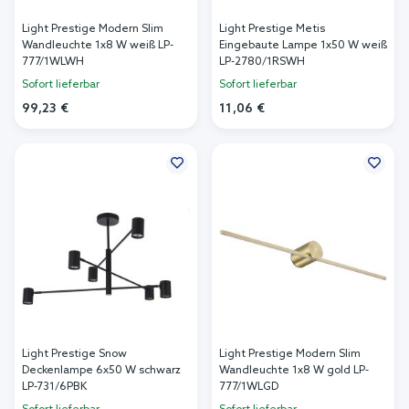
Light Prestige Modern Slim
Light Prestige Metis
Wandleuchte 1x8 W weiß LP-
Eingebaute Lampe 1x50 W weiß
777/1WLWH
LP-2780/1RSWH
Sofort lieferbar
Sofort lieferbar
99,23 €
11,06 €
In den Warenkorb
In den Warenkorb
Light Prestige Snow
Light Prestige Modern Slim
Deckenlampe 6x50 W schwarz
Wandleuchte 1x8 W gold LP-
LP-731/6PBK
777/1WLGD