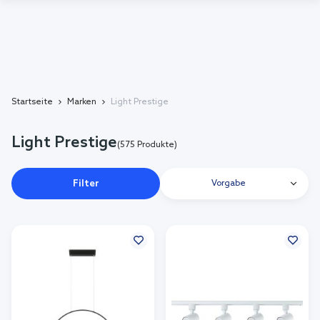
Startseite
Marken
Light Prestige
Light Prestige
(575 Produkte)
Filter
Vorgabe