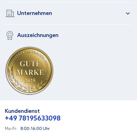
Unternehmen
Auszeichnungen
Kundendienst
+49 78195633098
Mo-Fr:
8:00-16:00 Uhr