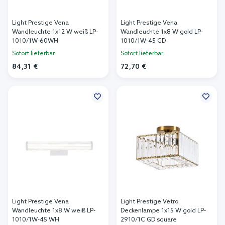
Light Prestige Vena
Light Prestige Vena
Wandleuchte 1x12 W weiß LP-
Wandleuchte 1x8 W gold LP-
1010/1W-60WH
1010/1W-45 GD
Sofort lieferbar
Sofort lieferbar
84,31 €
72,70 €
In den Warenkorb
In den Warenkorb
Light Prestige Vena
Light Prestige Vetro
Wandleuchte 1x8 W weiß LP-
Deckenlampe 1x15 W gold LP-
1010/1W-45 WH
2910/1C GD square