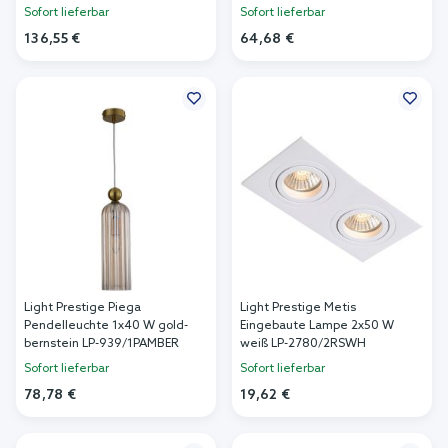
Sofort lieferbar
Sofort lieferbar
136,55 €
64,68 €
In den Warenkorb
In den Warenkorb
Light Prestige Piega
Light Prestige Metis
Pendelleuchte 1x40 W gold-
Eingebaute Lampe 2x50 W
bernstein LP-939/1PAMBER
weiß LP-2780/2RSWH
Sofort lieferbar
Sofort lieferbar
78,78 €
19,62 €
In den Warenkorb
In den Warenkorb