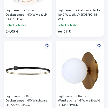
Light Prestige Tulon
Light Prestige California Decke
Deckenlampe 1x50 W weiß LP-
1x40 W weiß LP-2505/1C-48
5441/1SMWH
WH
Sofort lieferbar
Sofort lieferbar
24,05 €
66,07 €
In den Warenkorb
In den Warenkorb
Light Prestige Ring
Light Prestige Roma
Deckenlampe 1x50 W schwarz
Wandleuchte 1x5 W weiß-gold
LP-909/1CLBKCCT
LP-1345/1WGD