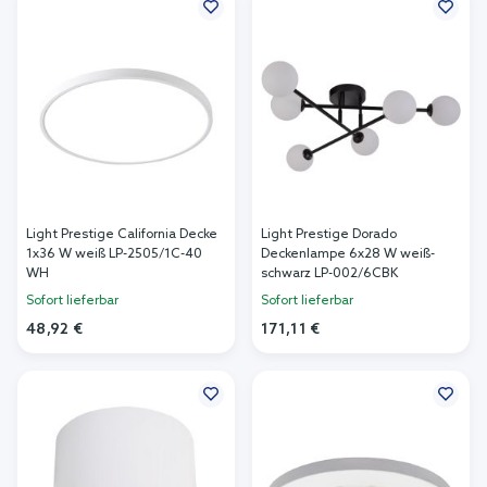
Light Prestige California Decke
Light Prestige Dorado
1x36 W weiß LP-2505/1C-40
Deckenlampe 6x28 W weiß-
WH
schwarz LP-002/6CBK
Sofort lieferbar
Sofort lieferbar
48,92 €
171,11 €
In den Warenkorb
In den Warenkorb