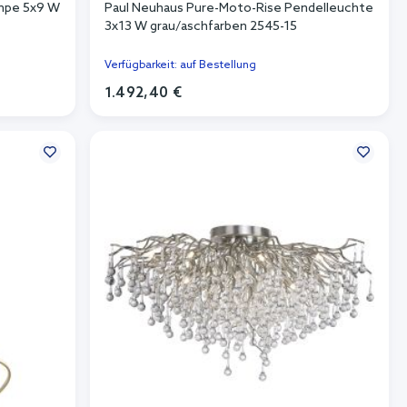
ampe 5x9 W
Paul Neuhaus Pure-Moto-Rise Pendelleuchte
3x13 W grau/aschfarben 2545-15
Verfügbarkeit: auf Bestellung
1.492,40 €
In den Warenkorb