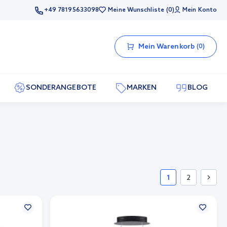
+49 78195633098
Meine Wunschliste
0
Mein Konto
Mein Warenkorb
0
SONDERANGEBOTE
MARKEN
BLOG
1
2