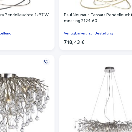
ara Pendelleuchte 1x97 W
Paul Neuhaus Tessara Pendelleuch
messing 2124-60
tellung
Verfügbarkeit: auf Bestellung
718,43 €
n Warenkorb
In den Warenkorb