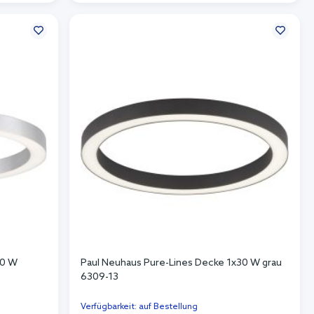
In den Warenkorb
30 W
Paul Neuhaus Pure-Lines Decke 1x30 W grau
6309-13
Verfügbarkeit: auf Bestellung