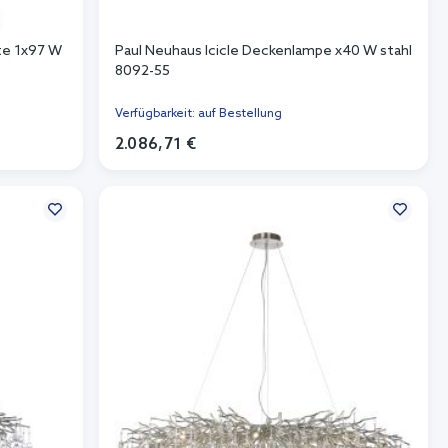
te 1x97 W
Paul Neuhaus Icicle Deckenlampe x40 W stahl
8092-55
Verfügbarkeit: auf Bestellung
2.086,71 €
In den Warenkorb