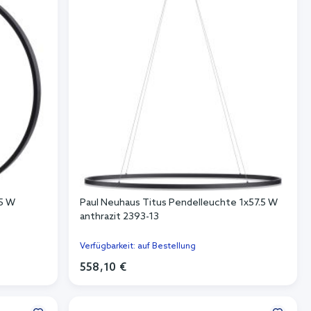
.5 W
Paul Neuhaus Titus Pendelleuchte 1x57.5 W
anthrazit 2393-13
Verfügbarkeit: auf Bestellung
558,10 €
In den Warenkorb