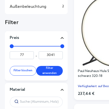
Außenbeleuchtung
2
Filter
Preis
-
Filter
Filter löschen
Paul Neuhaus Hula
anwenden
schwarz 320-18
Verfügbarkeit: auf Bes
Material
237,44 €
In de