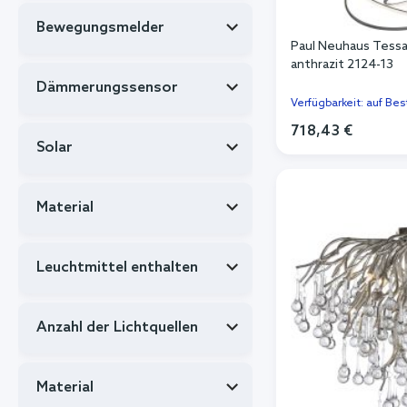
Bewegungsmelder
Paul Neuhaus Tess
anthrazit 2124-13
Dämmerungssensor
Verfügbarkeit: auf Bes
718,43 €
Solar
In de
Material
Leuchtmittel enthalten
Anzahl der Lichtquellen
Material