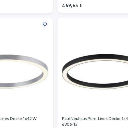
469,65 €
n Warenkorb
In den Warenkorb
Lines Decke 1x42 W
Paul Neuhaus Pure-Lines Decke 1x
6306-13