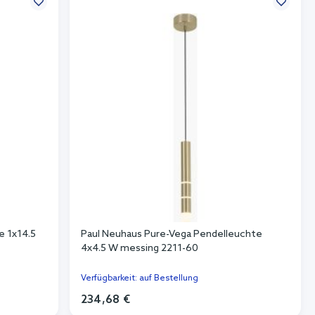
e 1x14.5
Paul Neuhaus Pure-Vega Pendelleuchte
4x4.5 W messing 2211-60
Verfügbarkeit: auf Bestellung
234,68 €