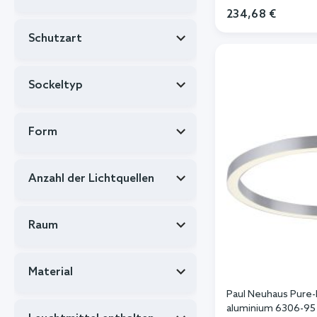
234,68 €
In de
Schutzart
Sockeltyp
Form
Anzahl der Lichtquellen
Raum
Material
Paul Neuhaus Pure-
aluminium 6306-95