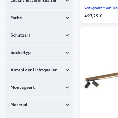
Leuchtmittel enthalten
Verfügbarkeit: auf Bes
497,29 €
Farbe
In de
Schutzart
Sockeltyp
Anzahl der Lichtquellen
Montageart
Material