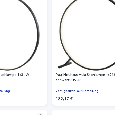
 Stehlampe 1x31 W
Paul Neuhaus Hula Stehlampe 1x21
schwarz 319-18
tellung
Verfügbarkeit: auf Bestellung
182,17 €
n Warenkorb
In den Warenkorb