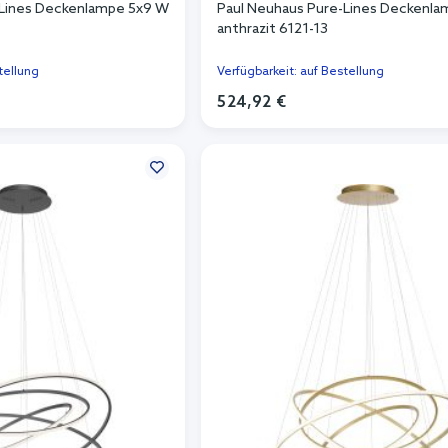
-Lines Deckenlampe 5x9 W
Paul Neuhaus Pure-Lines Deckenl
anthrazit 6121-13
tellung
Verfügbarkeit: auf Bestellung
524,92 €
n Warenkorb
In den Warenkorb