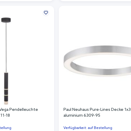
n Warenkorb
In den Warenkorb
-Vega Pendelleuchte
Paul Neuhaus Pure-Lines Decke 1x
11-18
aluminium 6309-95
tellung
Verfügbarkeit: auf Bestellung