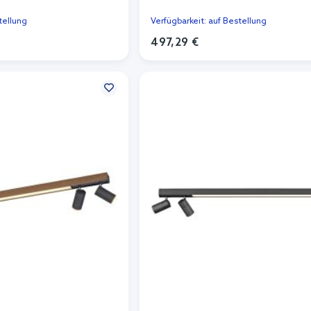
tellung
Verfügbarkeit: auf Bestellung
497,29 €
n Warenkorb
In den Warenkorb