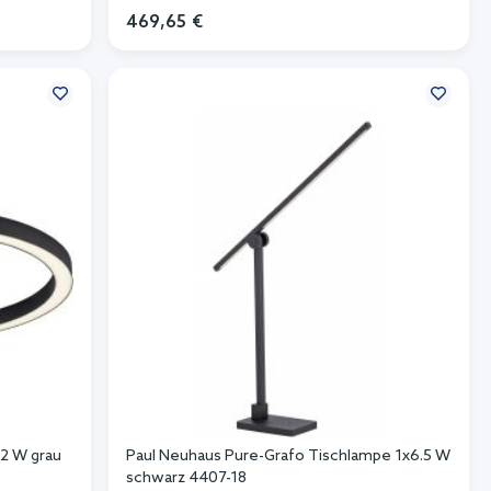
469,65 €
In den Warenkorb
42 W grau
Paul Neuhaus Pure-Grafo Tischlampe 1x6.5 W
schwarz 4407-18