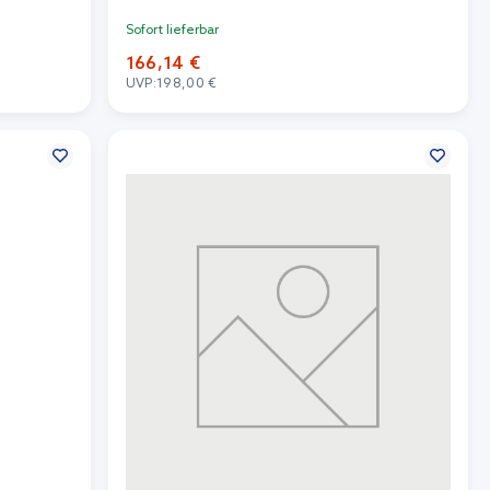
Sofort lieferbar
166,14 €
UVP:
198,00 €
In den Warenkorb