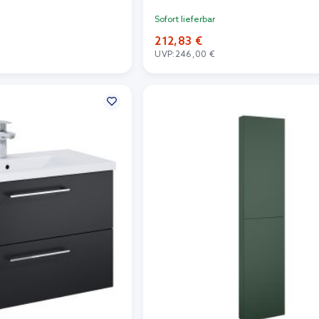
Sofort lieferbar
212,83 €
UVP:
246,00 €
n Warenkorb
In den Warenkorb