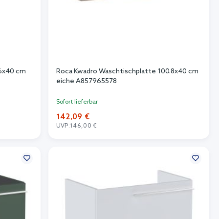
.6x40 cm
Roca Kwadro Waschtischplatte 100.8x40 cm
eiche A857965578
Sofort lieferbar
142,09 €
UVP:
146,00 €
In den Warenkorb