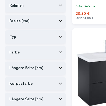
Rahmen
Sofort lieferbar
23,50 €
UVP:
24,00 €
Breite [cm]
In de
Typ
Farbe
Längere Seite [cm]
Korpusfarbe
Längere Seite [cm]