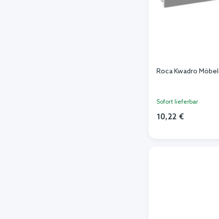
Roca Kwadro Möbel
Sofort lieferbar
10,22 €
In de