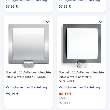
Verfügbarkeit: auf Bestellung
Verfügbarkeit: auf Bestellung
57,56 €
57,56 €
In den Warenkorb
In den Warenkorb
Steinel L 20 Außenwandleuchte
Steinel L 20 Außenwandleuchte
1x60 W weiß-silber ST566814
1x60 W weiß-anthrazit
ST035693
Verfügbarkeit: auf Bestellung
Verfügbarkeit: auf Bestellung
99,19 €
88,17 €
UVP:
In den Warenkorb
92,00 €