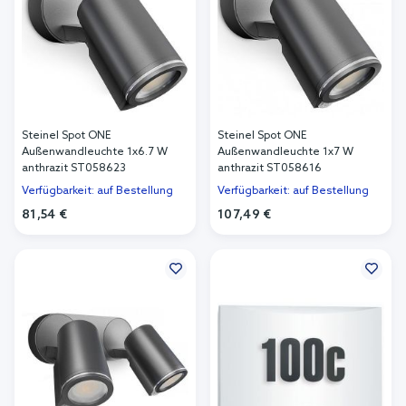
Steinel Spot ONE
Steinel Spot ONE
Außenwandleuchte 1x6.7 W
Außenwandleuchte 1x7 W
anthrazit ST058623
anthrazit ST058616
Verfügbarkeit: auf Bestellung
Verfügbarkeit: auf Bestellung
81,54 €
107,49 €
In den Warenkorb
In den Warenkorb