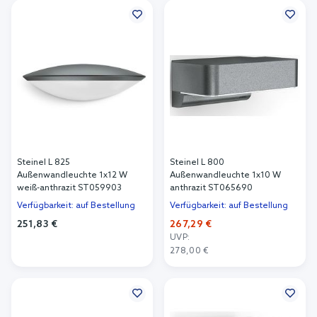
Steinel L 825
Steinel L 800
Außenwandleuchte 1x12 W
Außenwandleuchte 1x10 W
weiß-anthrazit ST059903
anthrazit ST065690
Verfügbarkeit: auf Bestellung
Verfügbarkeit: auf Bestellung
251,83 €
267,29 €
UVP:
In den Warenkorb
278,00 €
In den Warenkorb