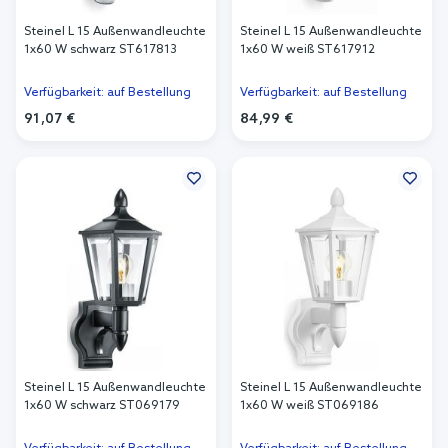
Steinel L 15 Außenwandleuchte
Steinel L 15 Außenwandleuchte
1x60 W schwarz ST617813
1x60 W weiß ST617912
Verfügbarkeit: auf Bestellung
Verfügbarkeit: auf Bestellung
91,07 €
84,99 €
In den Warenkorb
In den Warenkorb
Steinel L 15 Außenwandleuchte
Steinel L 15 Außenwandleuchte
1x60 W schwarz ST069179
1x60 W weiß ST069186