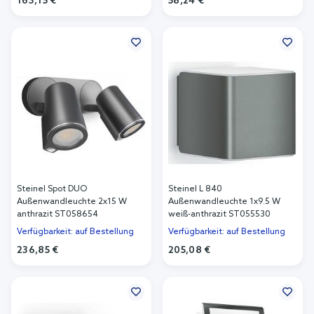
163,15 €
58,24 €
In den Warenkorb
In den Warenkorb
Steinel Spot DUO
Steinel L 840
Außenwandleuchte 2x15 W
Außenwandleuchte 1x9.5 W
anthrazit ST058654
weiß-anthrazit ST055530
Verfügbarkeit: auf Bestellung
Verfügbarkeit: auf Bestellung
236,85 €
205,08 €
In den Warenkorb
In den Warenkorb