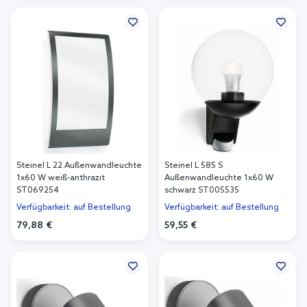
In den Warenkorb
Steinel L 22 Außenwandleuchte
Steinel L 585 S
1x60 W weiß-anthrazit
Außenwandleuchte 1x60 W
ST069254
schwarz ST005535
Verfügbarkeit: auf Bestellung
Verfügbarkeit: auf Bestellung
79,88 €
59,55 €
In den Warenkorb
In den Warenkorb