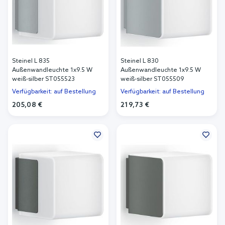
Steinel L 835
Steinel L 830
Außenwandleuchte 1x9.5 W
Außenwandleuchte 1x9.5 W
weiß-silber ST055523
weiß-silber ST055509
Verfügbarkeit: auf Bestellung
Verfügbarkeit: auf Bestellung
205,08 €
219,73 €
In den Warenkorb
In den Warenkorb