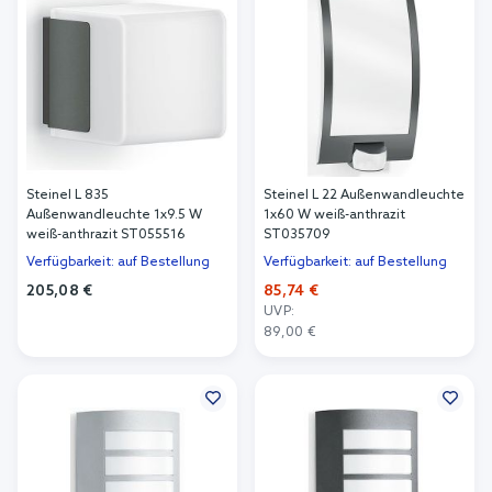
Steinel L 835
Steinel L 22 Außenwandleuchte
Außenwandleuchte 1x9.5 W
1x60 W weiß-anthrazit
weiß-anthrazit ST055516
ST035709
Verfügbarkeit: auf Bestellung
Verfügbarkeit: auf Bestellung
205,08 €
85,74 €
UVP:
In den Warenkorb
89,00 €
In den Warenkorb