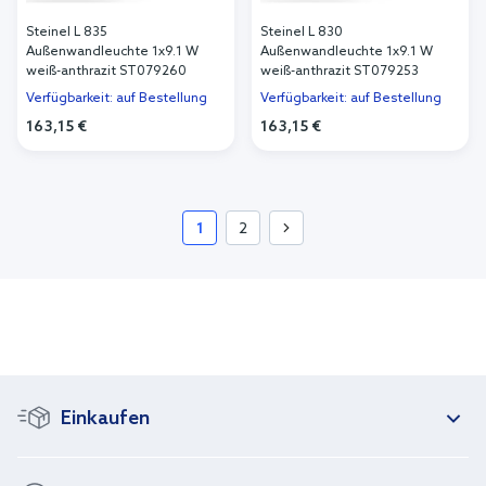
Steinel L 835
Steinel L 830
Außenwandleuchte 1x9.1 W
Außenwandleuchte 1x9.1 W
weiß-anthrazit ST079260
weiß-anthrazit ST079253
Verfügbarkeit: auf Bestellung
Verfügbarkeit: auf Bestellung
163,15 €
163,15 €
In den Warenkorb
In den Warenkorb
1
2
Einkaufen