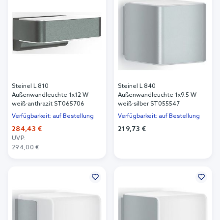
Steinel L 810
Steinel L 840
Außenwandleuchte 1x12 W
Außenwandleuchte 1x9.5 W
weiß-anthrazit ST065706
weiß-silber ST055547
Verfügbarkeit: auf Bestellung
Verfügbarkeit: auf Bestellung
284,43 €
219,73 €
UVP:
In den Warenkorb
294,00 €
In den Warenkorb