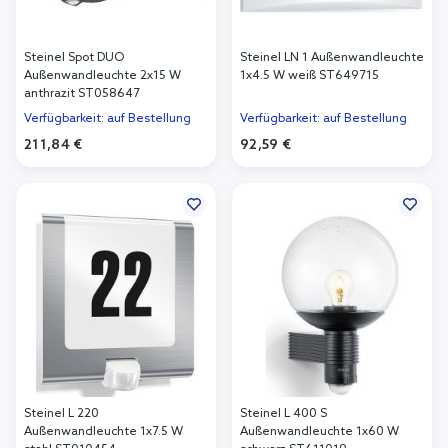
Steinel Spot DUO
Steinel LN 1 Außenwandleuchte
Außenwandleuchte 2x15 W
1x4.5 W weiß ST649715
anthrazit ST058647
Verfügbarkeit: auf Bestellung
Verfügbarkeit: auf Bestellung
211,84 €
92,59 €
In den Warenkorb
In den Warenkorb
Steinel L 220
Steinel L 400 S
Außenwandleuchte 1x7.5 W
Außenwandleuchte 1x60 W