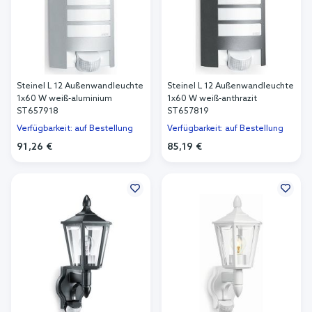
Steinel L 12 Außenwandleuchte
Steinel L 12 Außenwandleuchte
1x60 W weiß-aluminium
1x60 W weiß-anthrazit
ST657918
ST657819
Verfügbarkeit: auf Bestellung
Verfügbarkeit: auf Bestellung
91,26 €
85,19 €
In den Warenkorb
In den Warenkorb