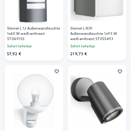
Steinel L 12 Außenwandleuchte
Steinel L 830
1x60 W weiß-anthrazit
Außenwandleuchte 1x9.5 W
ST069155
weiß-anthrazit ST055493
Sofort lieferbar
Sofort lieferbar
57,92 €
219,73 €
In den Warenkorb
In den Warenkorb