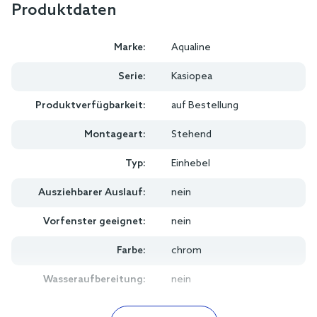
Produktdaten
Marke:
Aqualine
Serie:
Kasiopea
Produktverfügbarkeit:
auf Bestellung
Montageart:
Stehend
Typ:
Einhebel
Ausziehbarer Auslauf:
nein
Vorfenster geeignet:
nein
Farbe:
chrom
Wasseraufbereitung:
nein