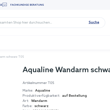
SE
FACHKUNDIGE BERATUNG
Suche
arm schwarz T05
Aqualine Wandarm schwa
Artikelnummer
T05
Marke:
Aqualine
Produktverfügbarkeit:
auf Bestellung
Art:
Wandarm
Farbe:
schwarz