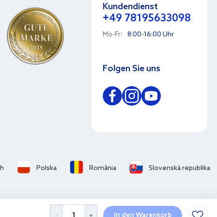
Kundendienst
+49 78195633098
Mo-Fr:
8:00-16:00 Uhr
Folgen Sie uns
ch
Polska
România
Slovenská republika
In den Warenkorb