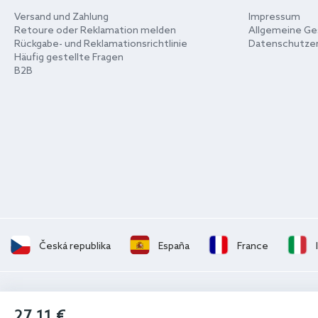
Versand und Zahlung
Impressum
Retoure oder Reklamation melden
Allgemeine Ge
Rückgabe- und Reklamationsrichtlinie
Datenschutzer
Häufig gestellte Fragen
B2B
Česká republika
España
France
27,11 €