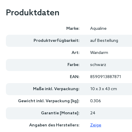
Produktdaten
Marke:
Aqualine
Produktverfügbarkeit:
auf Bestellung
Art:
Wandarm
Farbe:
schwarz
EAN:
8590913887871
Maße inkl. Verpackung:
10 x 3 x 43 cm
Gewicht inkl. Verpackung [kg]:
0.306
Garantie [Monate]:
24
Angaben des Herstellers:
Zeige