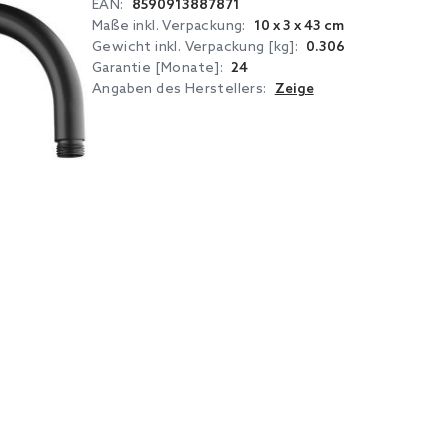
EAN:
8590913887871
Maße inkl. Verpackung:
10 x 3 x 43 cm
Gewicht inkl. Verpackung [kg]:
0.306
Garantie [Monate]:
24
Angaben des Herstellers:
Zeige