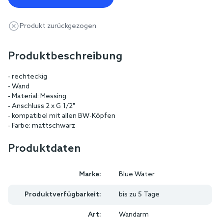
Produkt zurückgezogen
Produktbeschreibung
- rechteckig
- Wand
- Material: Messing
- Anschluss 2 x G 1/2"
- kompatibel mit allen BW-Köpfen
- Farbe: mattschwarz
Produktdaten
Marke:
Blue Water
Produktverfügbarkeit:
bis zu 5 Tage
Art:
Wandarm