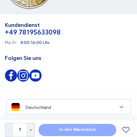
Kundendienst
+49 78195633098
Mo-Fr:
8:00-16:00 Uhr
Folgen Sie uns
Deutschland
In den Warenkorb