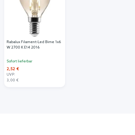
Rabalux Filament-Led Birne 1x6
W 2700 K E14 2016
Sofort lieferbar
2,52 €
UVP:
3,00 €