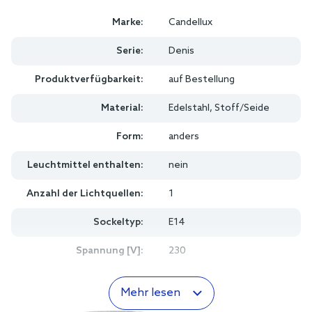
Marke:
Candellux
Serie:
Denis
Produktverfügbarkeit:
auf Bestellung
Material:
Edelstahl, Stoff/Seide
Form:
anders
Leuchtmittel enthalten:
nein
Anzahl der Lichtquellen:
1
Sockeltyp:
E14
Spannung [V]:
230
Mehr lesen