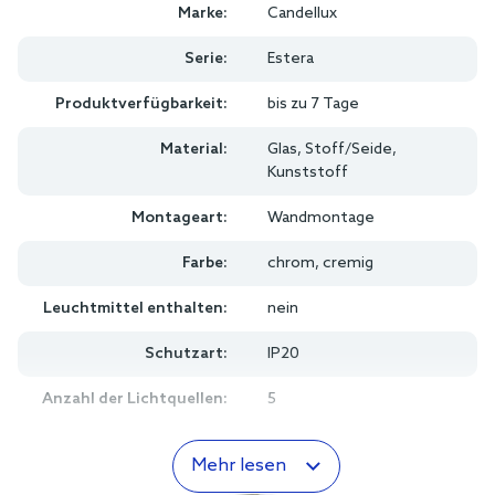
Marke:
Candellux
Serie:
Estera
Produktverfügbarkeit:
bis zu 7 Tage
Material:
Glas, Stoff/Seide,
Kunststoff
Montageart:
Wandmontage
Farbe:
chrom, cremig
Leuchtmittel enthalten:
nein
Schutzart:
IP20
Anzahl der Lichtquellen:
5
Mehr lesen