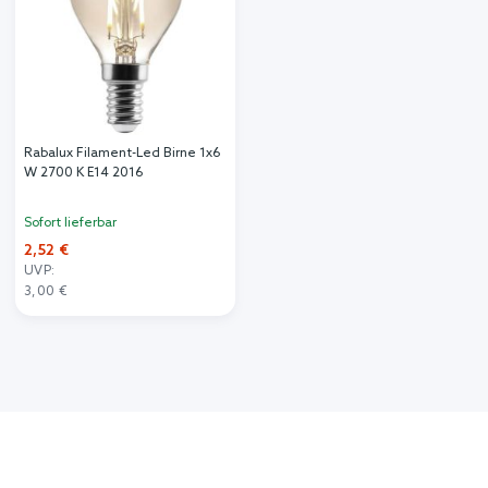
Rabalux Filament-Led Birne 1x6
W 2700 K E14 2016
Sofort lieferbar
2,52 €
UVP:
3,00 €