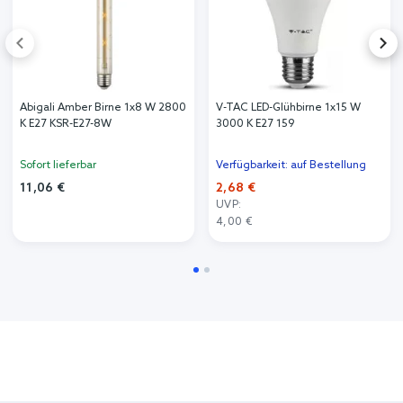
Abigali Amber Birne 1x8 W 2800
V-TAC LED-Glühbirne 1x15 W
K E27 KSR-E27-8W
3000 K E27 159
Sofort lieferbar
Verfügbarkeit: auf Bestellung
11,06 €
2,68 €
UVP:
4,00 €