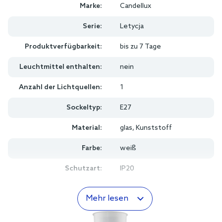
Marke:
Candellux
Serie:
Letycja
Produktverfügbarkeit:
bis zu 7 Tage
Leuchtmittel enthalten:
nein
Anzahl der Lichtquellen:
1
Sockeltyp:
E27
Material:
glas, Kunststoff
Farbe:
weiß
Schutzart:
IP20
Mehr lesen