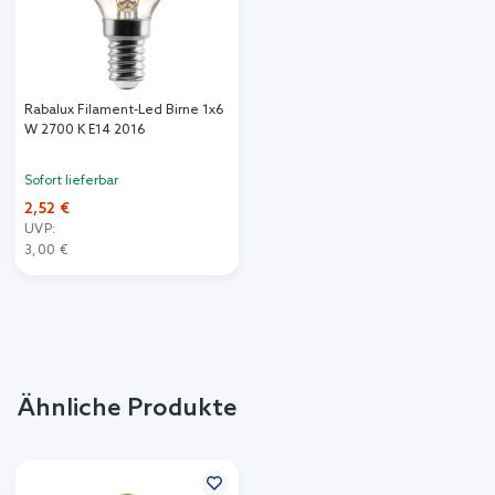
Rabalux Filament-Led Birne 1x6
W 2700 K E14 2016
Sofort lieferbar
2,52 €
UVP:
3,00 €
Ähnliche Produkte