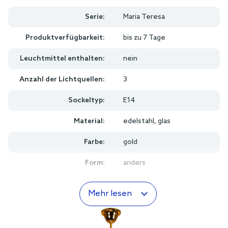
Serie:
Maria Teresa
Produktverfügbarkeit:
bis zu 7 Tage
Leuchtmittel enthalten:
nein
Anzahl der Lichtquellen:
3
Sockeltyp:
E14
Material:
edelstahl, glas
Farbe:
gold
Form:
anders
Mehr lesen