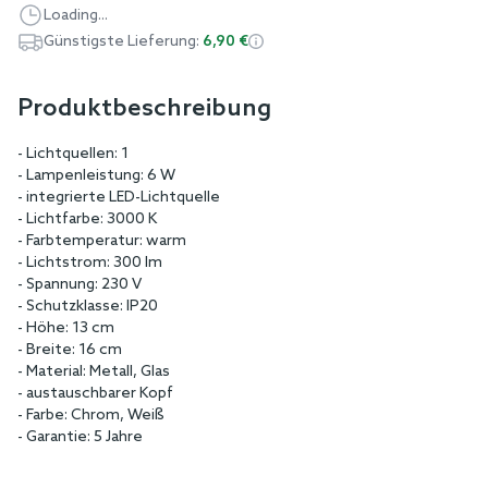
Loading...
Günstigste Lieferung:
6,90 €
Produktbeschreibung
- Lichtquellen: 1
- Lampenleistung: 6 W
- integrierte LED-Lichtquelle
- Lichtfarbe: 3000 K
- Farbtemperatur: warm
- Lichtstrom: 300 lm
- Spannung: 230 V
- Schutzklasse: IP20
- Höhe: 13 cm
- Breite: 16 cm
- Material: Metall, Glas
- austauschbarer Kopf
- Farbe: Chrom, Weiß
- Garantie: 5 Jahre