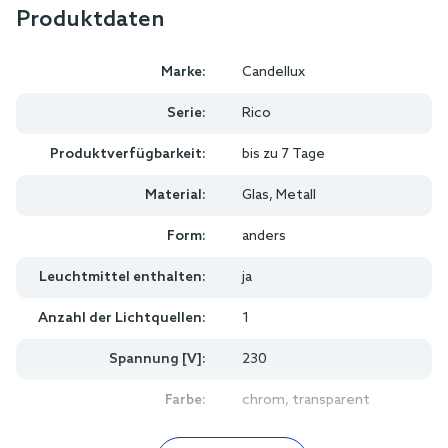
Produktdaten
Marke:
Candellux
Serie:
Rico
Produktverfügbarkeit:
bis zu 7 Tage
Material:
Glas, Metall
Form:
anders
Leuchtmittel enthalten:
ja
Anzahl der Lichtquellen:
1
Spannung [V]:
230
Farbe:
chrom, transparent