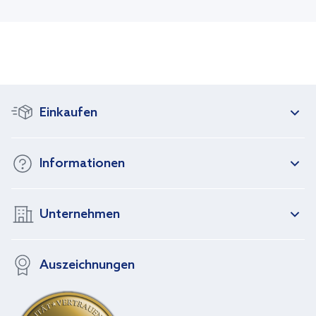
Sofort lieferbar
Sofort lieferbar
23,22 €
30,40 €
Einkaufen
Informationen