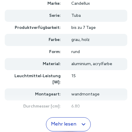
- Durchmesser: 6,8 cm
- Material: Aluminium, Acryl
- Farbe: grau, Holz
- Garantie: 2 Jahre
Produktdaten
Marke:
Candellux
Serie:
Tuba
Produktverfügbarkeit:
bis zu 7 Tage
Farbe:
grau, holz
Form:
rund
Material:
aluminium, acrylfarbe
Leuchtmittel-Leistung
15