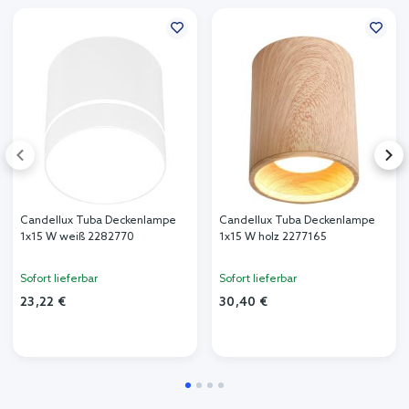
Ähnliche Produkte
Candellux Tuba Deckenlampe
Candellux Tuba Deckenlampe
1x15 W weiß 2282770
1x15 W holz 2277165