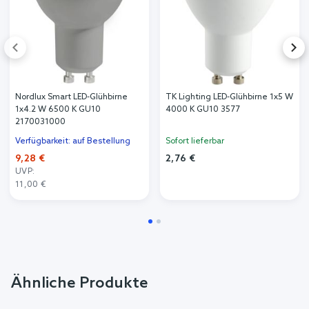
Passend dazu
Nordlux Smart LED-Glühbirne
TK Lighting LED-Glühbirne 1x5 W
1x4.2 W 6500 K GU10
4000 K GU10 3577
2170031000
Verfügbarkeit: auf Bestellung
Sofort lieferbar
9,28 €
2,76 €
UVP:
11,00 €