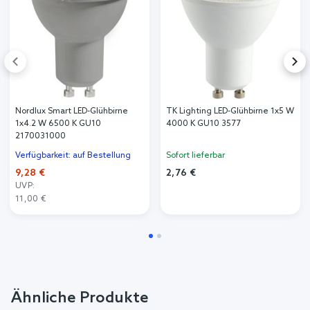
Nordlux Smart LED-Glühbirne
TK Lighting LED-Glühbirne 1x5 W
1x4.2 W 6500 K GU10
4000 K GU10 3577
2170031000
Verfügbarkeit: auf Bestellung
Sofort lieferbar
9,28 €
2,76 €
UVP:
11,00 €
Ähnliche Produkte