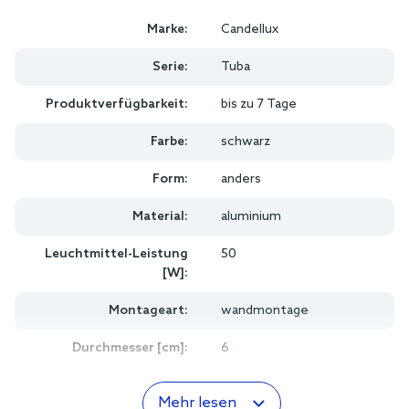
Marke:
Candellux
Serie:
Tuba
Produktverfügbarkeit:
bis zu 7 Tage
Farbe:
schwarz
Form:
anders
Material:
aluminium
Leuchtmittel-Leistung
50
[W]:
Montageart:
wandmontage
Durchmesser [cm]:
6
Mehr lesen