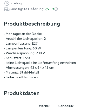
Loading...
Günstigste Lieferung:
7,90 €
Produktbeschreibung
- Montage: an der Decke
- Anzahl der Lichtquellen: 2
- Lampenfassung: E27
- Lampenleistung: 60 W
- Wechselspannung: 230 V
- Schutzart: IP20
- keine Lichtquelle im Lieferumfang enthalten
- Abmessungen: 43 x 64 x 15 cm
- Material: Stahl/Metall
- Farbe: weiß/schwarz
Produktdaten
Marke:
Candellux