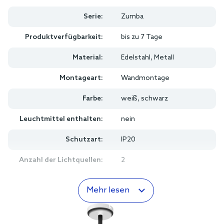
Serie:
Zumba
Produktverfügbarkeit:
bis zu 7 Tage
Material:
Edelstahl, Metall
Montageart:
Wandmontage
Farbe:
weiß, schwarz
Leuchtmittel enthalten:
nein
Schutzart:
IP20
Anzahl der Lichtquellen:
2
Mehr lesen