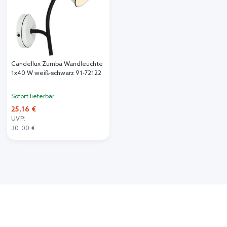
Candellux Zumba Wandleuchte
1x40 W weiß-schwarz 91-72122
Sofort lieferbar
25,16 €
UVP:
30,00 €