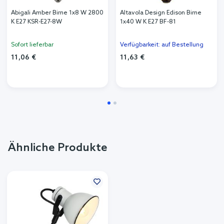
Abigali Amber Birne 1x8 W 2800
Altavola Design Edison Birne
K E27 KSR-E27-8W
1x40 W K E27 BF-81
Sofort lieferbar
Verfügbarkeit: auf Bestellung
11,06 €
11,63 €
Ähnliche Produkte