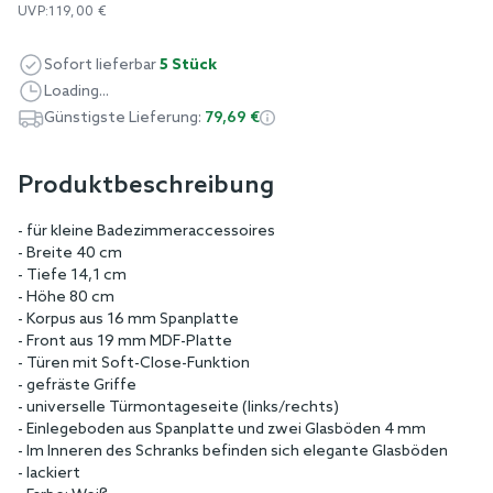
UVP:
119,00 €
Sofort lieferbar
5 Stück
Loading...
Günstigste Lieferung:
79,69 €
Produktbeschreibung
- für kleine Badezimmeraccessoires
- Breite 40 cm
- Tiefe 14,1 cm
- Höhe 80 cm
- Korpus aus 16 mm Spanplatte
- Front aus 19 mm MDF-Platte
- Türen mit Soft-Close-Funktion
- gefräste Griffe
- universelle Türmontageseite (links/rechts)
- Einlegeboden aus Spanplatte und zwei Glasböden 4 mm
- Im Inneren des Schranks befinden sich elegante Glasböden
- lackiert