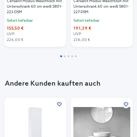
Cersanit Moduo Waschtisch mit
Cersanit Moduo Waschtisch mit
Unterschrank 60 cm weiß S801-
Unterschrank 60 cm weiß S801-
223-DSM
227-DSM
Sofort lieferbar
Sofort lieferbar
155,50 €
191,39 €
UVP:
UVP:
226,00 €
236,00 €
Andere Kunden kauften auch