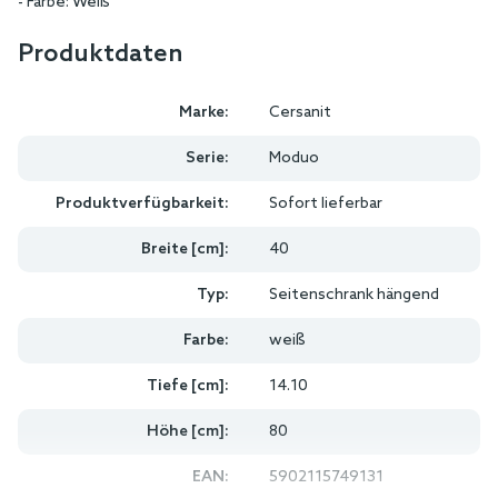
- Farbe: Weiß
Produktdaten
Marke:
Cersanit
Serie:
Moduo
Produktverfügbarkeit:
Sofort lieferbar
Breite [cm]:
40
Typ:
Seitenschrank hängend
Farbe:
weiß
Tiefe [cm]:
14.10
Höhe [cm]:
80
EAN:
5902115749131