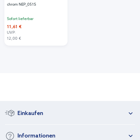
chrom NEP_051S
Sofort lieferbar
11,61 €
UVP:
12,00 €
Einkaufen
Informationen