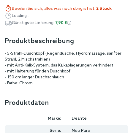
Beeilen Sie sich, alles was noch übrig ist ist:
2 Stück
Loading...
Günstigste Lieferung:
7,90 €
Produktbeschreibung
- 5-Strahl-Duschkopf (Regendusche, Hydromassage, sanfter
Strahl, 2 Mischstrahlen)
- mit Anti-Kalk-System, das Kalkablagerungen verhindert
- mit Halterung für den Duschkopf
- 150 cm langer Duschschlauch
- Farbe: Chrom
Produktdaten
Marke:
Deante
Serie:
Neo Pure