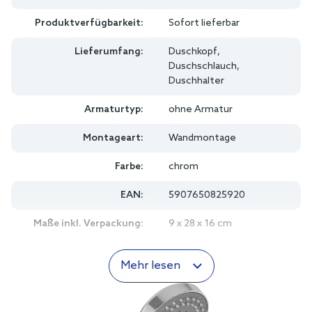
Produktverfügbarkeit:
Sofort lieferbar
Lieferumfang:
Duschkopf,
Duschschlauch,
Duschhalter
Armaturtyp:
ohne Armatur
Montageart:
Wandmontage
Farbe:
chrom
EAN:
5907650825920
Maße inkl. Verpackung:
9 x 28 x 16 cm
Mehr lesen