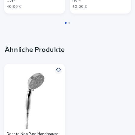
UVP:
UVP:
40,00 €
60,00 €
Ähnliche Produkte
Deante Neo Pure Handbrause