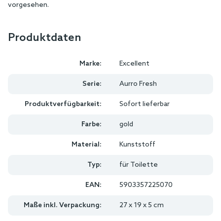
vorgesehen.
Produktdaten
Marke:
Excellent
Serie:
Aurro Fresh
Produktverfügbarkeit:
Sofort lieferbar
Farbe:
gold
Material:
Kunststoff
Typ:
für Toilette
EAN:
5903357225070
Maße inkl. Verpackung:
27 x 19 x 5 cm