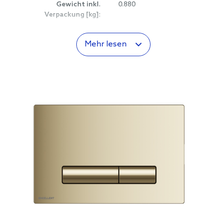
Gewicht inkl.
0.880
Verpackung [kg]:
Mehr lesen