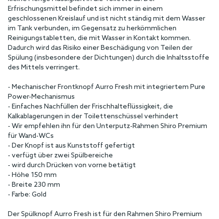
Erfrischungsmittel befindet sich immer in einem
geschlossenen Kreislauf und ist nicht ständig mit dem Wasser
im Tank verbunden, im Gegensatz zu herkömmlichen
Reinigungstabletten, die mit Wasser in Kontakt kommen.
Dadurch wird das Risiko einer Beschädigung von Teilen der
Spülung (insbesondere der Dichtungen) durch die Inhaltsstoffe
des Mittels verringert.
- Mechanischer Frontknopf Aurro Fresh mit integriertem Pure
Power-Mechanismus
- Einfaches Nachfüllen der Frischhalteflüssigkeit, die
Kalkablagerungen in der Toilettenschüssel verhindert
- Wir empfehlen ihn für den Unterputz-Rahmen Shiro Premium
für Wand-WCs
- Der Knopf ist aus Kunststoff gefertigt
- verfügt über zwei Spülbereiche
- wird durch Drücken von vorne betätigt
- Höhe 150 mm
- Breite 230 mm
- Farbe: Gold
Der Spülknopf Aurro Fresh ist für den Rahmen Shiro Premium