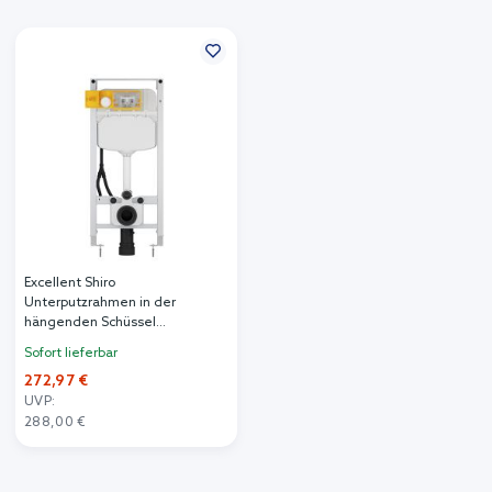
Excellent Shiro
Unterputzrahmen in der
hängenden Schüssel
INEX.SP1150.500
Sofort lieferbar
272,97 €
UVP:
288,00 €