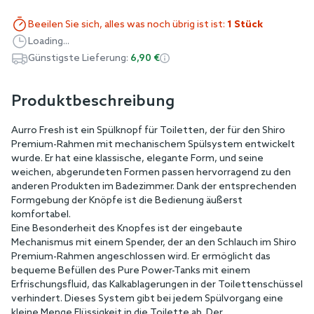
Beeilen Sie sich, alles was noch übrig ist ist:
1 Stück
Loading...
Günstigste Lieferung:
6,90 €
Produktbeschreibung
Aurro Fresh ist ein Spülknopf für Toiletten, der für den Shiro
Premium-Rahmen mit mechanischem Spülsystem entwickelt
wurde. Er hat eine klassische, elegante Form, und seine
weichen, abgerundeten Formen passen hervorragend zu den
anderen Produkten im Badezimmer. Dank der entsprechenden
Formgebung der Knöpfe ist die Bedienung äußerst
komfortabel.
Eine Besonderheit des Knopfes ist der eingebaute
Mechanismus mit einem Spender, der an den Schlauch im Shiro
Premium-Rahmen angeschlossen wird. Er ermöglicht das
bequeme Befüllen des Pure Power-Tanks mit einem
Erfrischungsfluid, das Kalkablagerungen in der Toilettenschüssel
verhindert. Dieses System gibt bei jedem Spülvorgang eine
kleine Menge Flüssigkeit in die Toilette ab. Der