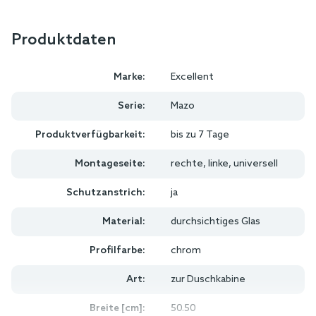
Produktdaten
Marke:
Excellent
Serie:
Mazo
Produktverfügbarkeit:
bis zu 7 Tage
Montageseite:
rechte, linke, universell
Schutzanstrich:
ja
Material:
durchsichtiges Glas
Profilfarbe:
chrom
Art:
zur Duschkabine
Breite [cm]:
50.50