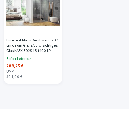
Excellent Mazo Duschwand 70.5
cm chrom Glanz/durchsichtiges
Glas KAEX.3025.1S.1400.LP
Sofort lieferbar
288,25 €
UVP:
304,00 €