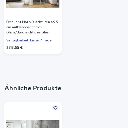
Excellent Mazo Duschtüren 69.5
cm aufklappbar chrom
Glanz/durchsichtiges Glas
KAEX.3025.1D.0650.LP
Verfügbarkeit: bis zu 7 Tage
238,55 €
Ähnliche Produkte