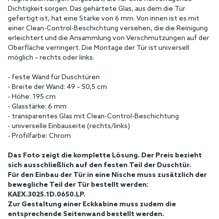
Dichtigkeit sorgen. Das gehärtete Glas, aus dem die Tür
gefertigt ist, hat eine Stärke von 6 mm. Von innen ist es mit
einer Clean-Control-Beschichtung versehen, die die Reinigung
erleichtert und die Ansammlung von Verschmutzungen auf der
Oberfläche verringert. Die Montage der Tür ist universell
möglich – rechts oder links.
- feste Wand für Duschtüren
- Breite der Wand: 49 – 50,5 cm
- Höhe: 195 cm
- Glasstärke: 6 mm
- transparentes Glas mit Clean-Control-Beschichtung
- universelle Einbauseite (rechts/links)
- Profilfarbe: Chrom
Das Foto zeigt die komplette Lösung. Der Preis bezieht
sich ausschließlich auf den festen Teil der Duschtür.
Für den Einbau der Tür in eine Nische muss zusätzlich der
bewegliche Teil der Tür bestellt werden:
KAEX.3025.1D.0650.LP.
Zur Gestaltung einer Eckkabine muss zudem die
entsprechende Seitenwand bestellt werden.