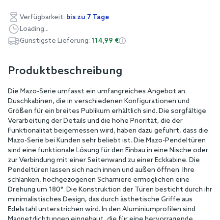
Verfügbarkeit:
bis zu 7 Tage
Loading...
Günstigste Lieferung:
114,99 €
Produktbeschreibung
Die Mazo-Serie umfasst ein umfangreiches Angebot an
Duschkabinen, die in verschiedenen Konfigurationen und
Größen für ein breites Publikum erhältlich sind. Die sorgfältige
Verarbeitung der Details und die hohe Priorität, die der
Funktionalität beigemessen wird, haben dazu geführt, dass die
Mazo-Serie bei Kunden sehr beliebt ist. Die Mazo-Pendeltüren
sind eine funktionale Lösung für den Einbau in eine Nische oder
zur Verbindung mit einer Seitenwand zu einer Eckkabine. Die
Pendeltüren lassen sich nach innen und außen öffnen. Ihre
schlanken, hochgezogenen Scharniere ermöglichen eine
Drehung um 180°. Die Konstruktion der Türen besticht durch ihr
minimalistisches Design, das durch ästhetische Griffe aus
Edelstahl unterstrichen wird. In den Aluminiumprofilen sind
Magnetdichtungen eingebaut, die für eine hervorragende