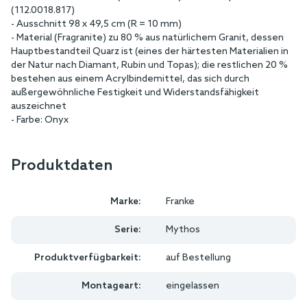
(112.0018.817)
- Ausschnitt 98 x 49,5 cm (R = 10 mm)
- Material (Fragranite) zu 80 % aus natürlichem Granit, dessen
Hauptbestandteil Quarz ist (eines der härtesten Materialien in
der Natur nach Diamant, Rubin und Topas); die restlichen 20 %
bestehen aus einem Acrylbindemittel, das sich durch
außergewöhnliche Festigkeit und Widerstandsfähigkeit
auszeichnet
- Farbe: Onyx
Produktdaten
Marke:
Franke
Serie:
Mythos
Produktverfügbarkeit:
auf Bestellung
Montageart:
eingelassen