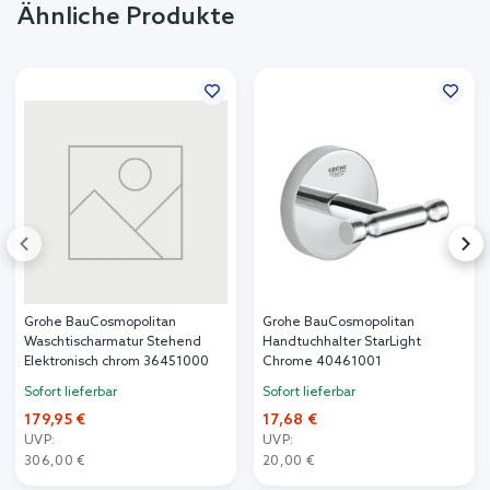
Ähnliche Produkte
Grohe BauCosmopolitan
Grohe BauCosmopolitan
Waschtischarmatur Stehend
Handtuchhalter StarLight
Elektronisch chrom 36451000
Chrome 40461001
Sofort lieferbar
Sofort lieferbar
179,95 €
17,68 €
UVP:
UVP:
306,00 €
20,00 €