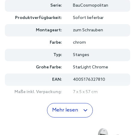
Serie:
BauCosmopolitan
Produktverfügbarkeit:
Sofort lieferbar
Montageart:
zum Schrauben
Farbe:
chrom
Typ:
Stanges
Grohe Farbe:
StarLight Chrome
EAN:
4005176327810
Maße inkl. Verpackung:
7 x 5 x 57 cm
Mehr lesen