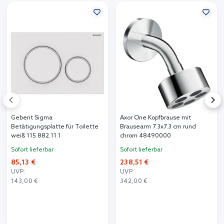
Geberit Sigma
Axor One Kopfbrause mit
Betätigungsplatte für Toilette
Brausearm 7.3x7.3 cm rund
weiß 115.882.11.1
chrom 48490000
Sofort lieferbar
Sofort lieferbar
85,13 €
238,51 €
UVP:
UVP:
143,00 €
342,00 €