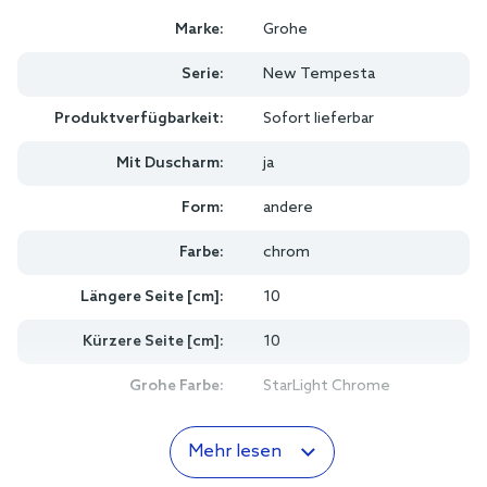
Marke:
Grohe
Serie:
New Tempesta
Produktverfügbarkeit:
Sofort lieferbar
Mit Duscharm:
ja
Form:
andere
Farbe:
chrom
Längere Seite [cm]:
10
Kürzere Seite [cm]:
10
Grohe Farbe:
StarLight Chrome
Mehr lesen