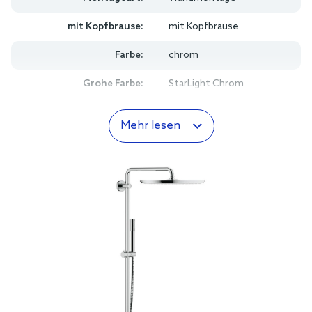
mit Kopfbrause:
mit Kopfbrause
Farbe:
chrom
Grohe Farbe:
StarLight Chrom
Mehr lesen