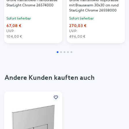
Grohe Rainshower Handbrause
Grohe Rainshower Kopfbrause
StarLight Chrome 26574000
mit Brausearm 30x30 cm rund
StarLight Chrome 26558000
Sofort lieferbar
Sofort lieferbar
67,08 €
270,03 €
UVP:
UVP:
104,00 €
496,00 €
Andere Kunden kauften auch