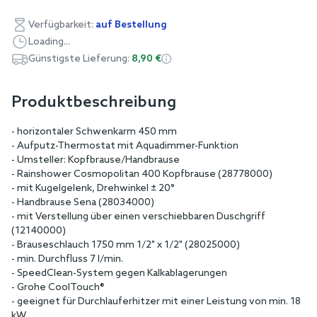
Verfügbarkeit:
auf Bestellung
Loading...
Günstigste Lieferung:
8,90 €
Produktbeschreibung
- horizontaler Schwenkarm 450 mm
- Aufputz-Thermostat mit Aquadimmer-Funktion
- Umsteller: Kopfbrause/Handbrause
- Rainshower Cosmopolitan 400 Kopfbrause (28778000)
- mit Kugelgelenk, Drehwinkel ± 20°
- Handbrause Sena (28034000)
- mit Verstellung über einen verschiebbaren Duschgriff
(12140000)
- Brauseschlauch 1750 mm 1/2" x 1/2" (28025000)
- min. Durchfluss 7 l/min.
- SpeedClean-System gegen Kalkablagerungen
- Grohe CoolTouch®
- geeignet für Durchlauferhitzer mit einer Leistung von min. 18
kW