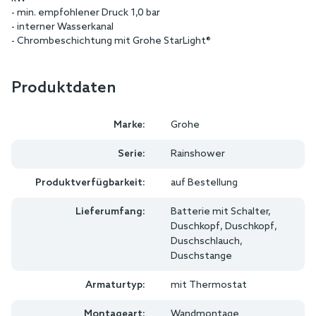
- min. empfohlener Druck 1,0 bar
- interner Wasserkanal
- Chrombeschichtung mit Grohe StarLight®
Produktdaten
Marke:
Grohe
Serie:
Rainshower
Produktverfügbarkeit:
auf Bestellung
Lieferumfang:
Batterie mit Schalter,
Duschkopf, Duschkopf,
Duschschlauch,
Duschstange
Armaturtyp:
mit Thermostat
Montageart:
Wandmontage