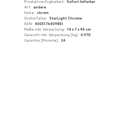
Produktverfügbarkeit:
Sofort lieferbar
Art:
andere
Farbe:
chrom
Grohe Farbe:
StarLight Chrome
EAN:
4005176409851
Maße inkl. Verpackung:
14 x 7 x 96 cm
Gewicht inkl. Verpackung [kg]:
0.970
Garantie [Monate]:
24