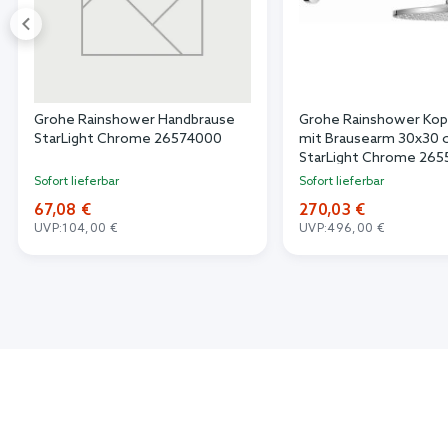
Grohe Rainshower Handbrause
Grohe Rainshower Kop
StarLight Chrome 26574000
mit Brausearm 30x30 
StarLight Chrome 26
Sofort lieferbar
Sofort lieferbar
67,08 €
270,03 €
UVP:
104,00 €
UVP:
496,00 €