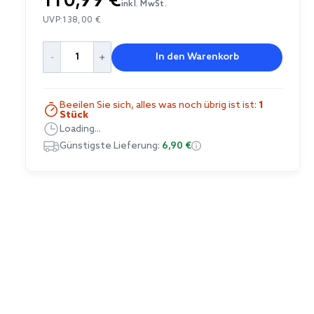
110,99 €
inkl. MwSt.
UVP:
138,00 €
In den Warenkorb
Beeilen Sie sich, alles was noch übrig ist ist:
1
Stück
Loading...
Günstigste Lieferung:
6,90 €