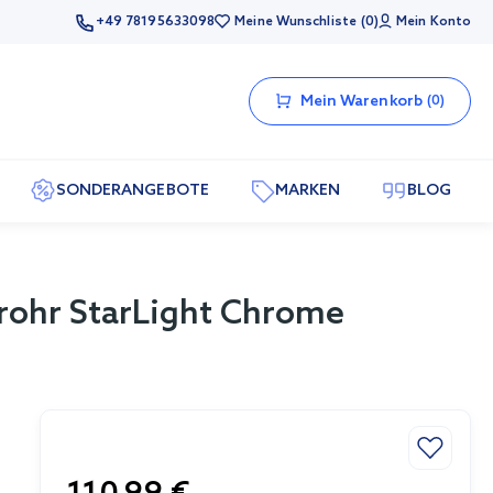
+49 78195633098
Meine Wunschliste
0
Mein Konto
Mein Warenkorb
0
SONDERANGEBOTE
MARKEN
BLOG
rohr StarLight Chrome