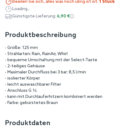
Beeilen Sie sich, alles was noch übrig ist ist:
1 Stück
Loading...
Günstigste Lieferung:
6,90 €
Produktbeschreibung
- Größe: 125 mm
- Strahlarten: Rain, RainAir, Whirl
- bequeme Umschaltung mit der Select-Taste
- 2-teiliges Gehäuse
- Maximaler Durchfluss bei 3 bar: 8,5 l/min
- isolierter Körper
- leicht auswaschbarer Filter
- Anschluss G ½
- kann mit Durchlauferhitzern kombiniert werden
- Farbe: gebürstetes Braun
Produktdaten