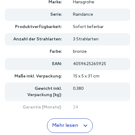
Marke:
Hansgrohe
Serie:
Raindance
Produktverfügbarkeit:
Sofort lieferbar
Anzahl der Strahlarten:
3 Strahlarten
Farbe:
bronze
EAN:
4059625265925
Maße inkl. Verpackung:
15 x 5 x 31 cm
Gewicht inkl.
0.380
Verpackung [kg]:
Garantie [Monate]:
24
Mehr lesen