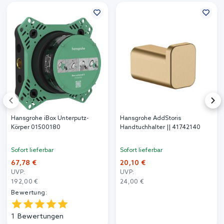
Hansgrohe iBox Unterputz-
Hansgrohe AddStoris
Körper 01500180
Handtuchhalter || 41742140
Sofort lieferbar
Sofort lieferbar
67,78 €
20,10 €
UVP:
UVP:
192,00 €
24,00 €
Bewertung:
1
Bewertungen