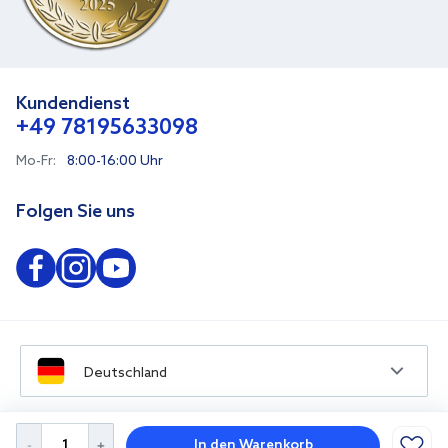
Kundendienst
+49 78195633098
Mo-Fr:
8:00-16:00 Uhr
Folgen Sie uns
Deutschland
In den Warenkorb