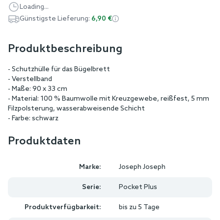
Loading...
Günstigste Lieferung:
6,90 €
Produktbeschreibung
- Schutzhülle für das Bügelbrett
- Verstellband
- Maße: 90 x 33 cm
- Material: 100 % Baumwolle mit Kreuzgewebe, reißfest, 5 mm
Filzpolsterung, wasserabweisende Schicht
- Farbe: schwarz
Produktdaten
Marke:
Joseph Joseph
Serie:
Pocket Plus
Produktverfügbarkeit:
bis zu 5 Tage