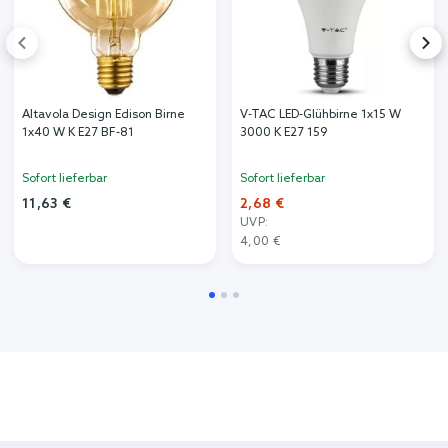
Altavola Design Edison Birne
V-TAC LED-Glühbirne 1x15 W
1x40 W K E27 BF-81
3000 K E27 159
Sofort lieferbar
Sofort lieferbar
11,63 €
2,68 €
UVP:
4,00 €