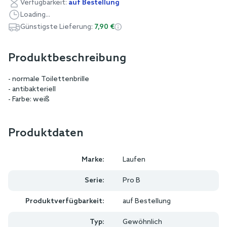
Verfügbarkeit:
auf Bestellung
Loading...
Günstigste Lieferung:
7,90 €
Produktbeschreibung
- normale Toilettenbrille
- antibakteriell
- Farbe: weiß
Produktdaten
Marke:
Laufen
Serie:
Pro B
Produktverfügbarkeit:
auf Bestellung
Typ:
Gewöhnlich