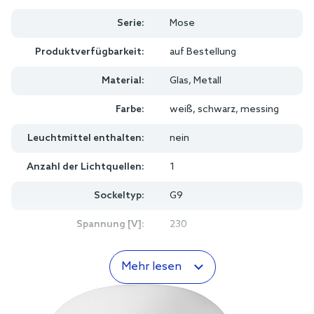
Serie:
Mose
Produktverfügbarkeit:
auf Bestellung
Material:
Glas, Metall
Farbe:
weiß, schwarz, messing
Leuchtmittel enthalten:
nein
Anzahl der Lichtquellen:
1
Sockeltyp:
G9
Spannung [V]:
230
Mehr lesen