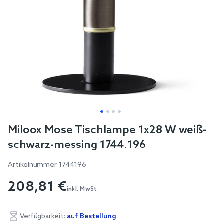
Skip
Miloox Mose Tischlampe 1x28 W weiß-
to
schwarz-messing 1744.196
the
beginning
Artikelnummer
1744196
of
208,81 €
the
inkl. MwSt.
images
gallery
Verfügbarkeit:
auf Bestellung