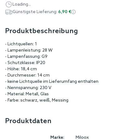
Loading...
Günstigste Lieferung:
6,90 €
Produktbeschreibung
- Lichtquellen: 1
- Lampenleistung: 28 W
- Lampenfassung: G9
- Schutzklasse: IP20
- Höhe: 18,4 cm
- Durchmesser: 14 cm
- keine Lichtquelle im Lieferumfang enthalten
- Nennspannung: 230 V
- Material: Metall, Glas
- Farbe: schwarz, weiß, Messing
Produktdaten
Marke:
Miloox