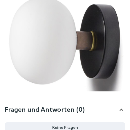
Fragen und Antworten (0)
Keine Fragen