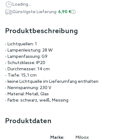
Loading...
Günstigste Lieferung:
6,90 €
Produktbeschreibung
- Lichtquellen: 1
- Lampenleistung: 28 W
- Lampenfassung: G9
- Schutzklasse: IP20
- Durchmesser: 14 cm
- Tiefe: 15,1 cm
- keine Lichtquelle im Lieferumfang enthalten
- Nennspannung: 230 V
- Material: Metall, Glas
- Farbe: schwarz, weiß, Messing
Produktdaten
Marke:
Miloox