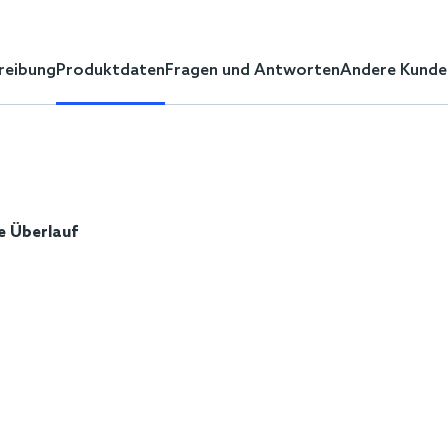
reibung
Produktdaten
Fragen und Antworten
Andere Kunde
e Überlauf