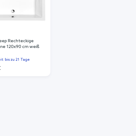
eep Rechteckige
ne 120x90 cm weiß
it: bis zu 21 Tage
€