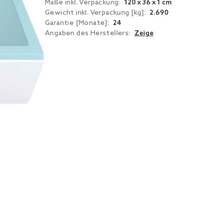
Maße inkl. Verpackung:
120 x 36 x 1 cm
Gewicht inkl. Verpackung [kg]:
2.690
Garantie [Monate]:
24
Angaben des Herstellers:
Zeige