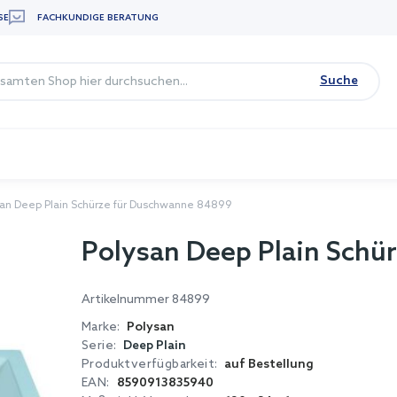
SE
FACHKUNDIGE BERATUNG
Suche
san Deep Plain Schürze für Duschwanne 84899
Polysan Deep Plain Schü
Artikelnummer
84899
Marke:
Polysan
Serie:
Deep Plain
Produktverfügbarkeit:
auf Bestellung
EAN:
8590913835940