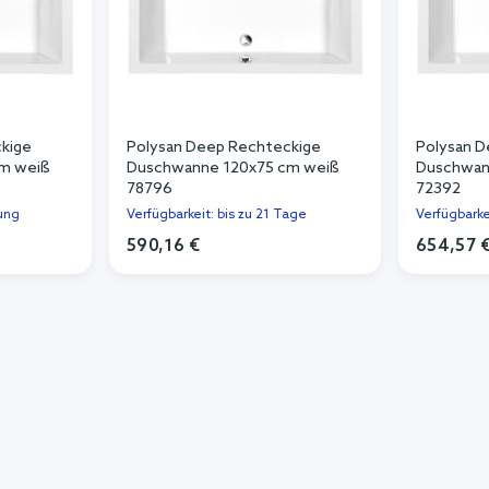
kige
Polysan Deep Rechteckige
Polysan D
m weiß
Duschwanne 120x75 cm weiß
Duschwan
78796
72392
lung
Verfügbarkeit: bis zu 21 Tage
Verfügbarke
590,16 €
654,57 