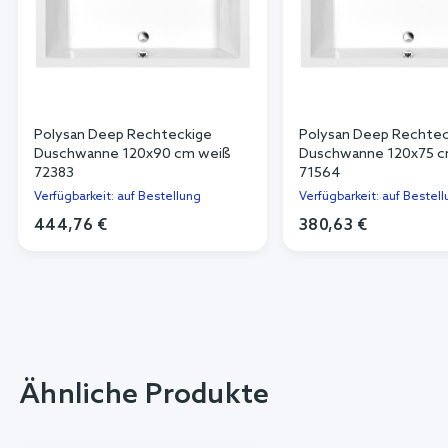
Polysan Deep Rechteckige
Polysan Deep Rechtec
Duschwanne 120x90 cm weiß
Duschwanne 120x75 c
72383
71564
Verfügbarkeit: auf Bestellung
Verfügbarkeit: auf Bestel
444,76 €
380,63 €
Ähnliche Produkte