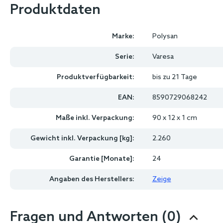
Produktdaten
Marke:
Polysan
Serie:
Varesa
Produktverfügbarkeit:
bis zu 21 Tage
EAN:
8590729068242
Maße inkl. Verpackung:
90 x 12 x 1 cm
Gewicht inkl. Verpackung [kg]:
2.260
Garantie [Monate]:
24
Angaben des Herstellers:
Zeige
Fragen und Antworten (0)