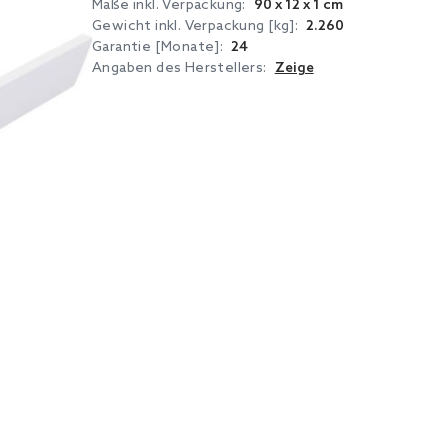
Maße inkl. Verpackung:
90 x 12 x 1 cm
Gewicht inkl. Verpackung [kg]:
2.260
Garantie [Monate]:
24
Angaben des Herstellers:
Zeige