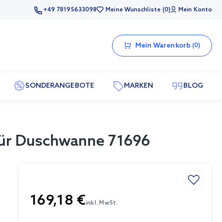
+49 78195633098
Meine Wunschliste
0
Mein Konto
Mein Warenkorb
0
SONDERANGEBOTE
MARKEN
BLOG
für Duschwanne 71696
169,18 €
inkl. MwSt.