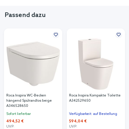
Passend dazu
Roca Inspira WC-Becken
Roca Inspira Kompakte Toilette
hängend Spülrandlos beige
A342529650
A346528650
Sofort lieferbar
Verfügbarkeit: auf Bestellung
494,52 €
594,04 €
UVP:
UVP: