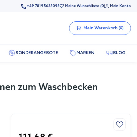
+49 78195633098
Meine Wunschliste
0
Mein Konto
Mein Warenkorb
0
SONDERANGEBOTE
MARKEN
BLOG
ahmen zum Waschbecken