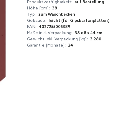
Produktverfügbarkeit:
auf Bestellung
Höhe [cm]:
38
Typ:
zum Waschbecken
Gebäude:
leicht (für Gipskartonplatten)
EAN:
4027255005389
Maße inkl. Verpackung:
38 x 8 x 44 cm
Gewicht inkl. Verpackung [kg]:
3.280
Garantie [Monate]:
24