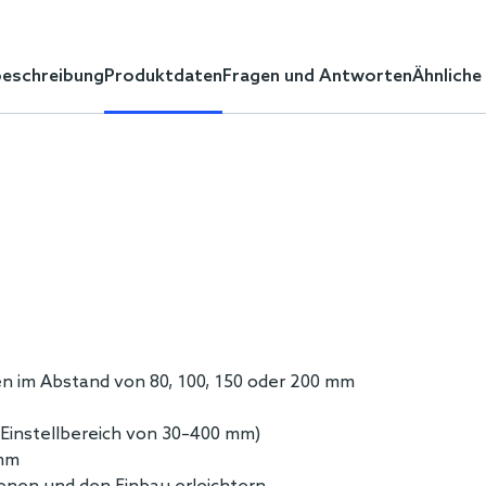
eschreibung
Produktdaten
Fragen und Antworten
Ähnliche
n im Abstand von 80, 100, 150 oder 200 mm
(Einstellbereich von 30–400 mm)
 mm