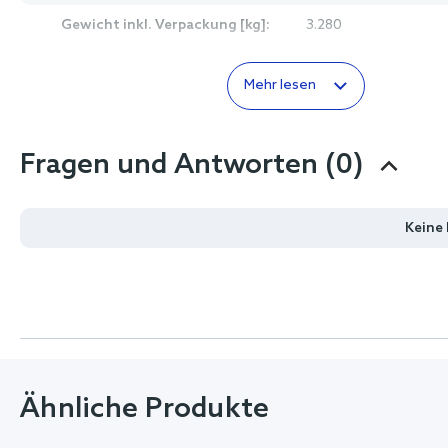
Gewicht inkl. Verpackung [kg]:
3.280
Mehr lesen
Fragen und Antworten (0)
Keine
Ähnliche Produkte