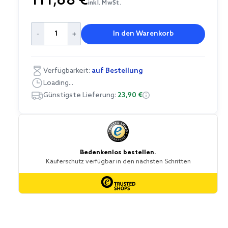
111,68 €
inkl. MwSt.
In den Warenkorb
Verfügbarkeit:
auf Bestellung
Loading...
Günstigste Lieferung:
23,90 €