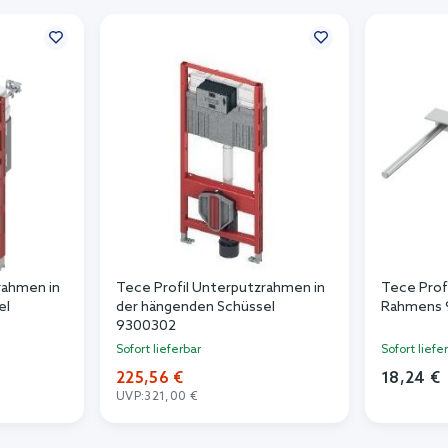
rahmen in
Tece Profil Unterputzrahmen in
Tece Prof
el
der hängenden Schüssel
Rahmens 
9300302
Sofort lieferbar
Sofort liefe
225,56 €
18,24 €
UVP:
321,00 €