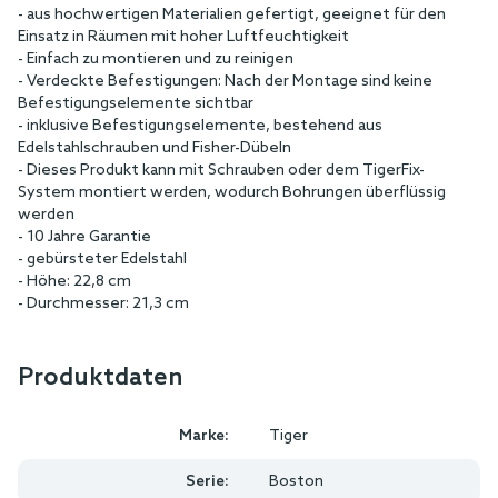
- aus hochwertigen Materialien gefertigt, geeignet für den
Einsatz in Räumen mit hoher Luftfeuchtigkeit
- Einfach zu montieren und zu reinigen
- Verdeckte Befestigungen: Nach der Montage sind keine
Befestigungselemente sichtbar
- inklusive Befestigungselemente, bestehend aus
Edelstahlschrauben und Fisher-Dübeln
- Dieses Produkt kann mit Schrauben oder dem TigerFix-
System montiert werden, wodurch Bohrungen überflüssig
werden
- 10 Jahre Garantie
- gebürsteter Edelstahl
- Höhe: 22,8 cm
- Durchmesser: 21,3 cm
Produktdaten
Marke:
Tiger
Serie:
Boston