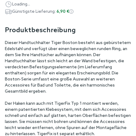
Loading...
Günstigste Lieferung:
6,90 €
Produktbeschreibung
Dieser Handtuchhalter Tiger Boston besteht aus gebürstetem
Edelstahl und verfügt über einen beweglichen runden Ring, an
dem Sie Ihre Handtücher aufhängen können. Der
Handtuchhalter lässt sich leicht an der Wand befestigen, die
verdeckten Befestigungselemente (im Lieferumfang
enthalten) sorgen für ein elegantes Erscheinungsbild. Die
Boston-Serie umfasst eine große Auswahl an weiteren
Accessoires für Bad und Toilette, die ein harmonisches
Gesamtbild ergeben.
Der Haken kann auch mit TigerFix Typ 1 montiert werden,
einem patentierten Klebesystem, mit dem sich Accessoires
schnell und einfach auf glatten, harten Oberflächen befestigen
lassen. Sie müssen nicht bohren und können die Accessoires
leicht wieder entfernen, ohne Spuren auf der Montagefläche
zu hinterlassen. TigerFix ist separat erhältlich.