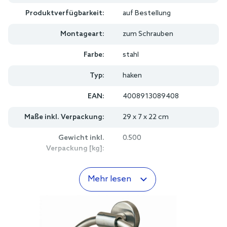
Produktverfügbarkeit:
auf Bestellung
Montageart:
zum Schrauben
Farbe:
stahl
Typ:
haken
EAN:
4008913089408
Maße inkl. Verpackung:
29 x 7 x 22 cm
Gewicht inkl.
0.500
Verpackung [kg]:
Mehr lesen