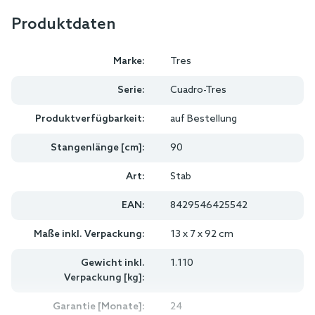
Produktdaten
Marke:
Tres
Serie:
Cuadro-Tres
Produktverfügbarkeit:
auf Bestellung
Stangenlänge [cm]:
90
Art:
Stab
EAN:
8429546425542
Maße inkl. Verpackung:
13 x 7 x 92 cm
Gewicht inkl.
1.110
Verpackung [kg]:
Garantie [Monate]:
24