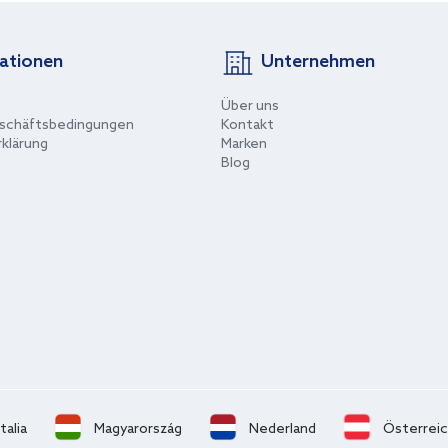
ationen
Unternehmen
Über uns
schäftsbedingungen
Kontakt
klärung
Marken
Blog
Italia
Magyarország
Nederland
Österrei