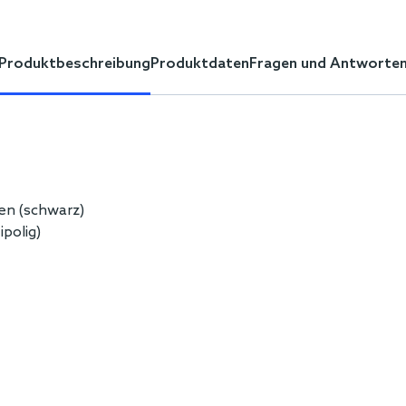
Produktbeschreibung
Produktdaten
Fragen und Antworte
gen (schwarz)
polig)