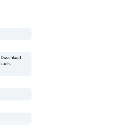
, Duschkopf,
lauch,