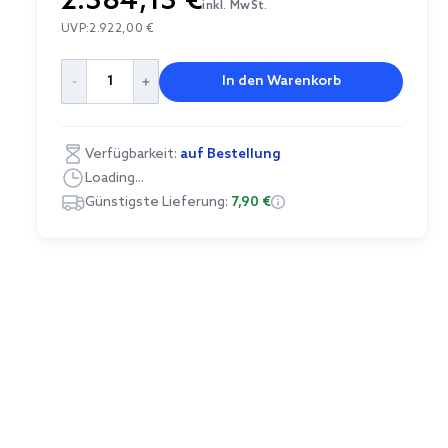
2.384,13 €
inkl. MwSt.
UVP:
2.922,00 €
In den Warenkorb
Verfügbarkeit:
auf Bestellung
Loading...
Günstigste Lieferung:
7,90 €