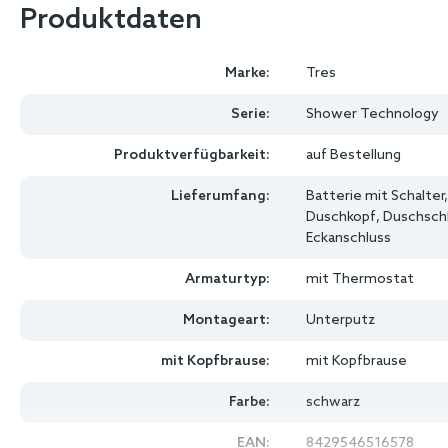
Produktdaten
Marke:
Tres
Serie:
Shower Technology
Produktverfügbarkeit:
auf Bestellung
Lieferumfang:
Batterie mit Schalter
Duschkopf, Duschsch
Eckanschluss
Armaturtyp:
mit Thermostat
Montageart:
Unterputz
mit Kopfbrause:
mit Kopfbrause
Farbe:
schwarz
EAN:
8429546516578