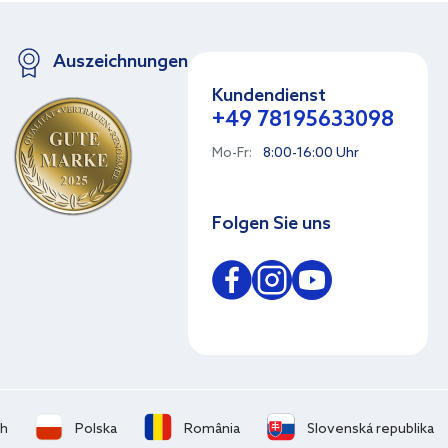
Auszeichnungen
Kundendienst
+49 78195633098
Mo-Fr:
8:00-16:00 Uhr
Folgen Sie uns
ch
Polska
România
Slovenská republika