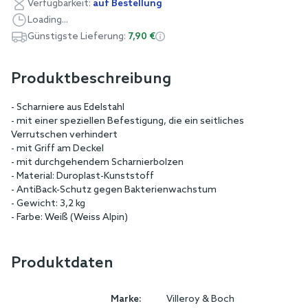
Verfügbarkeit:
auf Bestellung
Loading...
Günstigste Lieferung:
7,90 €
Produktbeschreibung
- Scharniere aus Edelstahl
- mit einer speziellen Befestigung, die ein seitliches
Verrutschen verhindert
- mit Griff am Deckel
- mit durchgehendem Scharnierbolzen
- Material: Duroplast-Kunststoff
- AntiBack-Schutz gegen Bakterienwachstum
- Gewicht: 3,2 kg
- Farbe: Weiß (Weiss Alpin)
Produktdaten
Marke:
Villeroy & Boch