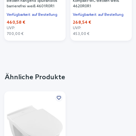
Becken hängend Spülrandlos
Kompakt-WC-Becken weiß
barrierefrei weiß 4601R0R1
4620R0R1
Verfügbarkeit: auf Bestellung
Verfügbarkeit: auf Bestellung
460,58 €
268,54 €
UVP:
UVP:
700,00 €
453,00 €
Ähnliche Produkte