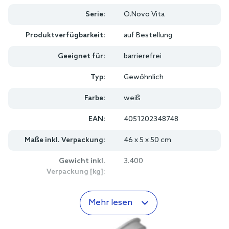
Serie:
O.Novo Vita
Produktverfügbarkeit:
auf Bestellung
Geeignet für:
barrierefrei
Typ:
Gewöhnlich
Farbe:
weiß
EAN:
4051202348748
Maße inkl. Verpackung:
46 x 5 x 50 cm
Gewicht inkl.
3.400
Verpackung [kg]:
Mehr lesen