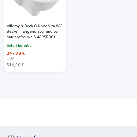
Villeroy & Boch O.Novo Vita WC-
Becken hängend Spülrandlos
barrierefrei weiß 4695R001
Sofort lieferbar
247,38 €
UVP:
544,00 €