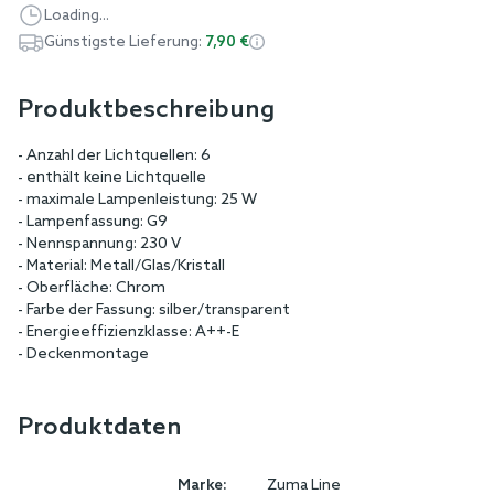
Loading...
Günstigste Lieferung:
7,90 €
Produktbeschreibung
- Anzahl der Lichtquellen: 6
- enthält keine Lichtquelle
- maximale Lampenleistung: 25 W
- Lampenfassung: G9
- Nennspannung: 230 V
- Material: Metall/Glas/Kristall
- Oberfläche: Chrom
- Farbe der Fassung: silber/transparent
- Energieeffizienzklasse: A++-E
- Deckenmontage
Produktdaten
Marke:
Zuma Line