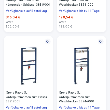
Unterputzrahmen in der
Unterputzrahmen zum
hängenden Schüssel 38519001
Waschbecken 38541000
Verfügbarkeit: auf Bestellung
Verfügbarkeit: bis zu 14 Tage
315,04 €
120,54 €
UVP:
UVP:
502,00 €
185,00 €
In den Warenkorb
In den Warenkorb
Grohe Rapid SL
Grohe Rapid SL
Unterputzrahmen zum Pissoir
Unterputzrahmen zum
38517001
Waschbecken 38546000
Verfügbarkeit: auf Bestellung
Verfügbarkeit: bis zu 14 Tage