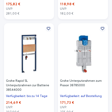
175,82 €
118,98 €
UVP:
UVP:
281,00 €
182,00 €
In den Warenkorb
In den Warenkorb
Grohe Rapid SL
Grohe Unterputzrahmen zum
Unterputzrahmen zur Batterie
Pissoir 38785000
38544000
Verfügbarkeit: bis zu 14 Tage
Verfügbarkeit: auf Bestellung
214,69 €
171,73 €
UVP:
UVP: