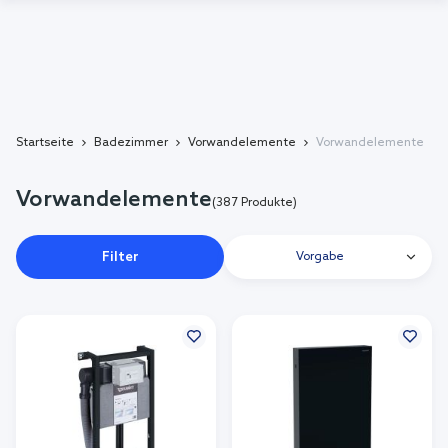
Startseite
Badezimmer
Vorwandelemente
Vorwandelemente
Vorwandelemente
(387 Produkte)
Filter
Vorgabe