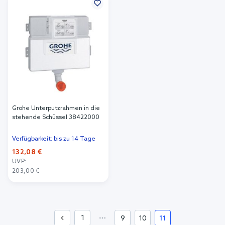
Grohe Unterputzrahmen in die
stehende Schüssel 38422000
Verfügbarkeit: bis zu 14 Tage
132,08 €
UVP:
203,00 €
In den Warenkorb
1
9
10
11