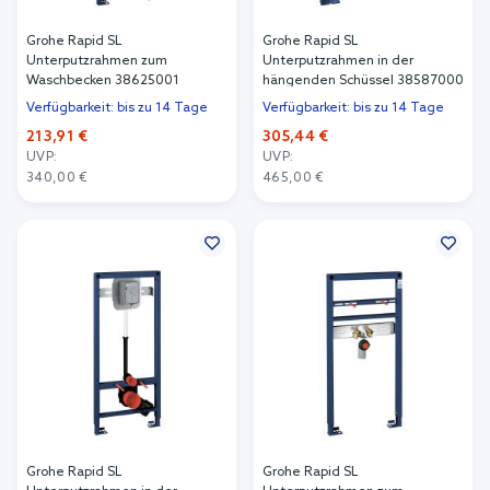
Grohe Rapid SL
Grohe Rapid SL
Unterputzrahmen zum
Unterputzrahmen in der
Waschbecken 38625001
hängenden Schüssel 38587000
Verfügbarkeit: bis zu 14 Tage
Verfügbarkeit: bis zu 14 Tage
213,91 €
305,44 €
UVP:
UVP:
340,00 €
465,00 €
In den Warenkorb
In den Warenkorb
Grohe Rapid SL
Grohe Rapid SL