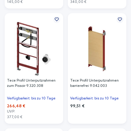
145,00 €
340,00 €
In den Warenkorb
In den Warenkorb
Tece Profil Unterputzrahmen
Tece Profil Unterputzrahmen
zum Pissoir 9.320.308
barrierefrei 9.042.003
Verfügbarkeit: bis zu 10 Tage
Verfügbarkeit: bis zu 10 Tage
266,48 €
99,51 €
UVP:
In den Warenkorb
377,00 €
In den Warenkorb