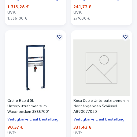
1.313,26 €
241,72 €
UVP:
UVP:
1.356,00 €
279,00 €
In den Warenkorb
In den Warenkorb
Grohe Rapid SL
Roca Duplo Unterputzrahmen in
Unterputzrahmen zum
der hängenden Schüssel
Waschbecken 38557001
A890077020
Verfügbarkeit: auf Bestellung
Verfügbarkeit: auf Bestellung
90,57 €
331,43 €
UVP:
UVP: