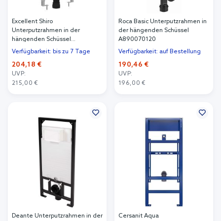
Excellent Shiro
Roca Basic Unterputzrahmen in
Unterputzrahmen in der
der hängenden Schüssel
hängenden Schüssel
A890070120
INEX.SH2.1110.500
Verfügbarkeit: bis zu 7 Tage
Verfügbarkeit: auf Bestellung
204,18 €
190,46 €
UVP:
UVP:
215,00 €
196,00 €
In den Warenkorb
In den Warenkorb
Deante Unterputzrahmen in der
Cersanit Aqua