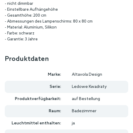
- nicht dimmbar
- Einstellbare Aufhängehöhe
- Gesamthöhe: 200 cm
- Abmessungen des Lampenschirms: 80 x 80 cm
- Material: Aluminium, Silikon
- Farbe: schwarz
- Garantie: 3 Jahre
Produktdaten
Marke:
Altavola Design
Serie:
Ledowe Kwadraty
Produktverfügbarkeit:
auf Bestellung
Raum:
Badezimmer
Leuchtmittel enthalten:
ja