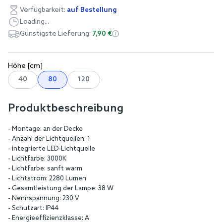
Verfügbarkeit:
auf Bestellung
Loading...
Günstigste Lieferung:
7,90 €
Höhe [cm]
40
80
120
Produktbeschreibung
- Montage: an der Decke
- Anzahl der Lichtquellen: 1
- integrierte LED-Lichtquelle
- Lichtfarbe: 3000K
- Lichtfarbe: sanft warm
- Lichtstrom: 2280 Lumen
- Gesamtleistung der Lampe: 38 W
- Nennspannung: 230 V
- Schutzart: IP44
- Energieeffizienzklasse: A