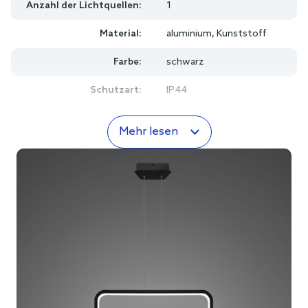
Anzahl der Lichtquellen:
1
Material:
aluminium, Kunststoff
Farbe:
schwarz
Schutzart:
IP44
Mehr lesen