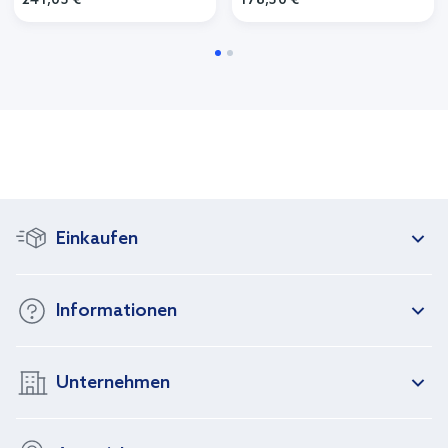
241,03 €
178,30 €
Einkaufen
Informationen
Unternehmen