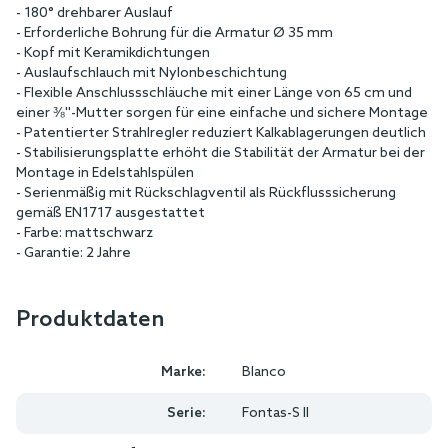
- 180° drehbarer Auslauf
- Erforderliche Bohrung für die Armatur Ø 35 mm
- Kopf mit Keramikdichtungen
- Auslaufschlauch mit Nylonbeschichtung
- Flexible Anschlussschläuche mit einer Länge von 65 cm und
einer ⅜''-Mutter sorgen für eine einfache und sichere Montage
- Patentierter Strahlregler reduziert Kalkablagerungen deutlich
- Stabilisierungsplatte erhöht die Stabilität der Armatur bei der
Montage in Edelstahlspülen
- Serienmäßig mit Rückschlagventil als Rückflusssicherung
gemäß EN1717 ausgestattet
- Farbe: mattschwarz
- Garantie: 2 Jahre
Produktdaten
Marke:
Blanco
Serie:
Fontas-S II