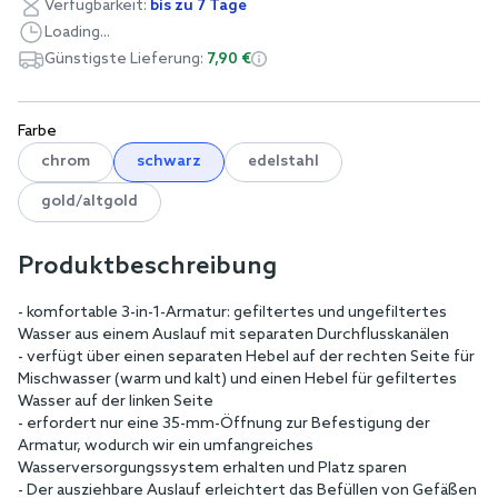
Verfügbarkeit:
bis zu 7 Tage
Loading...
Günstigste Lieferung:
7,90 €
Farbe
chrom
schwarz
edelstahl
gold/altgold
Produktbeschreibung
- komfortable 3-in-1-Armatur: gefiltertes und ungefiltertes
Wasser aus einem Auslauf mit separaten Durchflusskanälen
- verfügt über einen separaten Hebel auf der rechten Seite für
Mischwasser (warm und kalt) und einen Hebel für gefiltertes
Wasser auf der linken Seite
- erfordert nur eine 35-mm-Öffnung zur Befestigung der
Armatur, wodurch wir ein umfangreiches
Wasserversorgungssystem erhalten und Platz sparen
- Der ausziehbare Auslauf erleichtert das Befüllen von Gefäßen