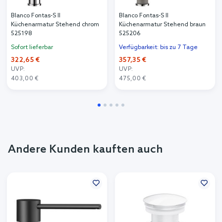
Blanco Fontas-S II
Blanco Fontas-S II
Küchenarmatur Stehend chrom
Küchenarmatur Stehend braun
525198
525206
Sofort lieferbar
Verfügbarkeit: bis zu 7 Tage
322,65 €
357,35 €
UVP:
UVP:
403,00 €
475,00 €
Andere Kunden kauften auch